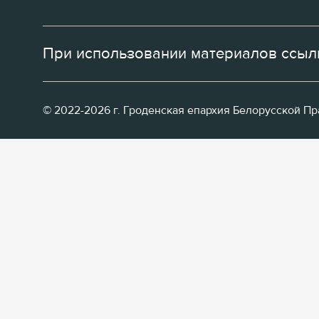
При использовании материалов ссылк
© 2022-2026 г. Гроденская епархия Белорусской П