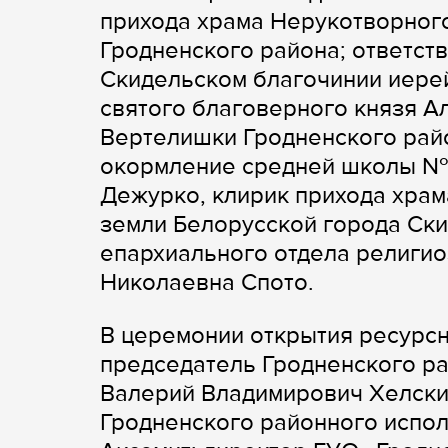
прихода храма Нерукотворног
Гродненского района; ответст
Скидельском благочинии иерей
святого благоверного князя А
Вертелишки Гродненского райо
окормление средней школы № 
Дежурко, клирик прихода храм
земли Белорусской города Ски
епархиального отдела религио
Николаевна Спото.
В церемонии открытия ресурсн
председатель Гродненского ра
Валерий Владимирович Хелски
Гродненского районного испол