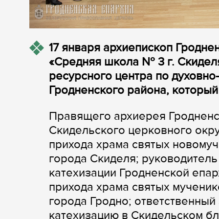
17 января архиепископ Гродне
«Средняя школа № 3 г. Скидел
ресурсного центра по духовно
Гродненского района, который
Правящего архиерея Гродненс
Скидельского церковного окру
прихода храма святых новомуч
города Скиделя; руководитель
катехизации Гродненской епар
прихода храма святых мученик
города Гродно; ответственный
катехизацию в Скидельском бл