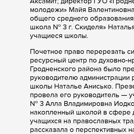
Аксамит; директор ГУО «Гродн
молодежи» Майя Валентиновна
общего среднего образования
школа № 3 г. Скиделя» Наталь
учащиеся школы.
Почетное право перерезать с
ресурсный центр по духовно-
Гродненского района было пр
руководителю администрации 
школы Наталье Анисько. Презе
провела его руководитель — у
№ 3 Алла Владимировна Иодков
накопленный школой в сфере 
учащихся на православных тра
рассказала о перспективных н