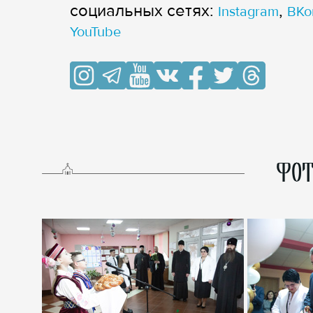
cоциальных сетях:
,
Instagram
ВКо
YouTube
ФОТ