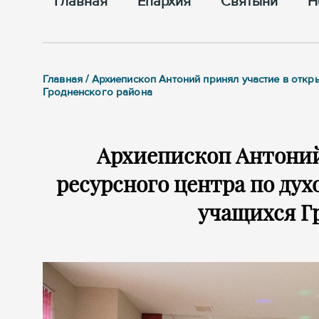
Главная
Епархия
Cвятыни
Н
Главная / Архиепископ Антоний принял участие в отк
Гродненского района
Архиепископ Антоний
ресурсного центра по ду
учащихся Г