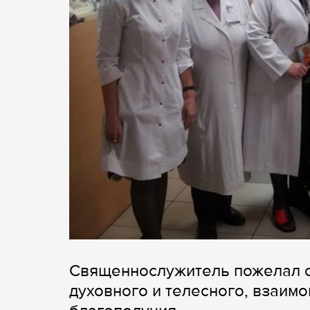
Священнослужитель пожелал с
духовного и телесного, взаим