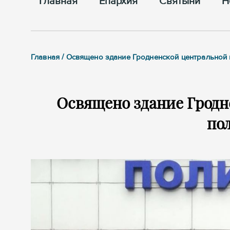
Главная
Епархия
Cвятыни
Н
Главная / Освящено здание Гродненской центральной
Освящено здание Гродн
по