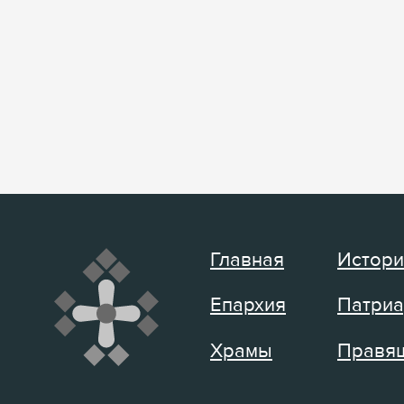
Главная
Истори
Епархия
Патриа
Храмы
Правящ