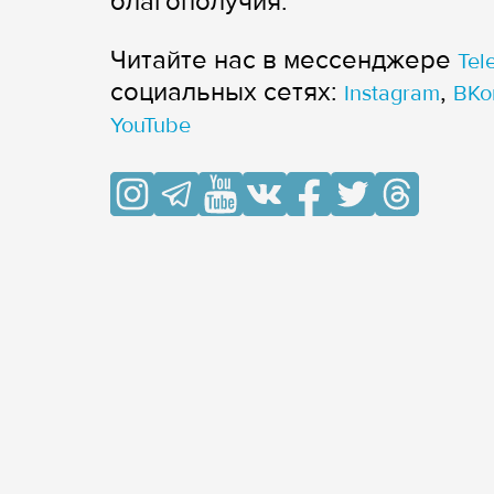
благополучия.
Читайте нас в мессенджере
Tel
cоциальных сетях:
,
Instagram
ВКо
YouTube