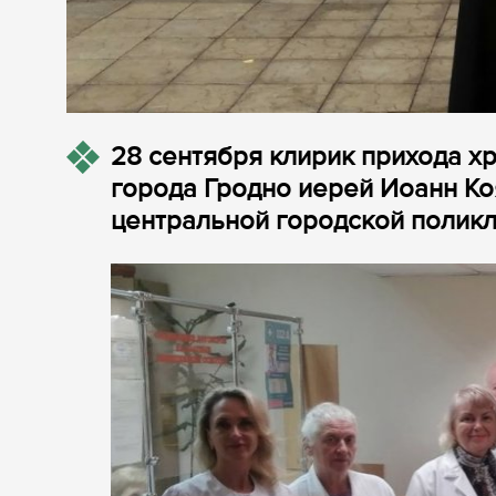
28 сентября клирик прихода х
города Гродно иерей Иоанн Ко
центральной городской поликл