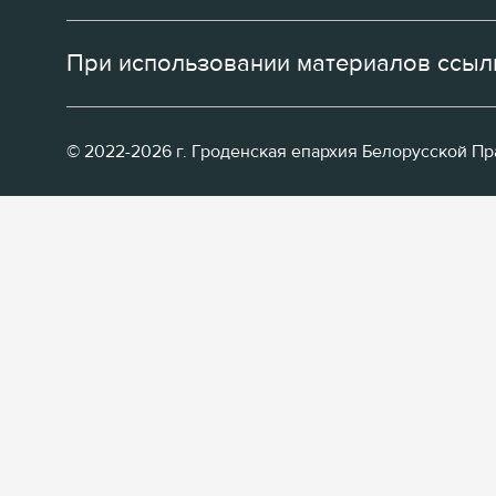
При использовании материалов ссылк
© 2022-2026 г. Гроденская епархия Белорусской П