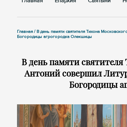
Главная
Епархия
Cвятыни
Н
Главная / В день памяти святителя Тихона Московско
Богородицы агрогородка Олекшицы
В день памяти святителя
Антоний совершил Литур
Богородицы а