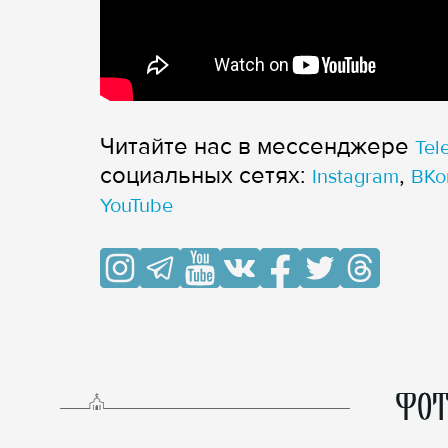
Читайте нас в мессенджере
Tel
cоциальных сетях:
,
Instagram
ВКо
YouTube
ФОТ