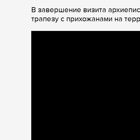
В завершение визита архиепи
трапезу с прихожанами на терр