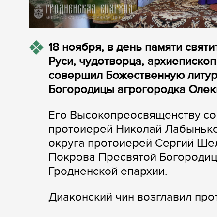
18 ноября, в день памяти свят
Руси, чудотворца, архиеписко
совершил Божественную литур
Богородицы агрогородка Олек
Его Высокопреосвященству со
протоиерей Николай Лабынько
округа протоиерей Сергий Шел
Покрова Пресвятой Богородиц
Гродненской епархии.
Диаконский чин возглавил пр