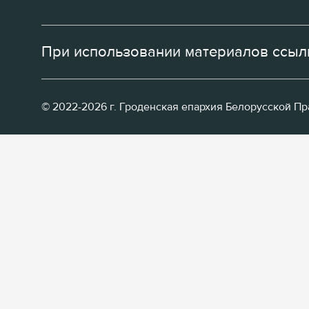
При использовании материалов ссылк
© 2022-2026 г. Гроденская епархия Белорусской П