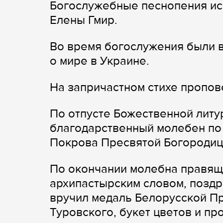
Богослужебные песнопения ис
Елены Гмир.
Во время богослужения были 
о мире в Украине.
На запричастном стихе пропов
По отпусте Божественной литу
благодарственный молебен по 
Покрова Пресвятой Богородиц
По окончании молебна правящ
архипастырским словом, поздр
вручил медаль Белорусской П
Туровского, букет цветов и пр