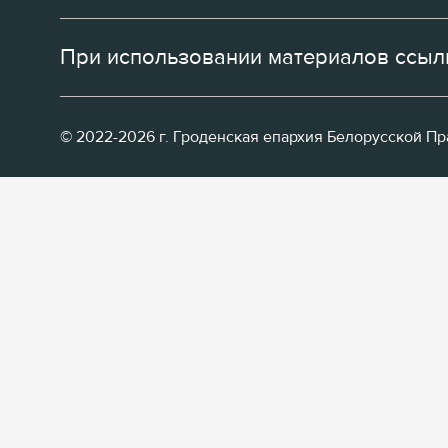
При использовании материалов ссылк
© 2022-2026 г. Гроденская епархия Белорусской П