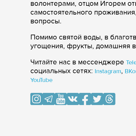
волонтерами, отцом Игорем от
самостоятельного проживания,
вопросы.
Помимо святой воды, в благот
угощения, фрукты, домашняя 
Читайте нас в мессенджере
Tel
cоциальных сетях:
,
Instagram
ВКо
YouTube