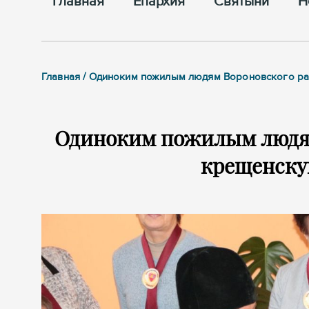
Главная
Епархия
Cвятыни
Н
Главная / Одиноким пожилым людям Вороновского ра
Одиноким пожилым людям
крещенску