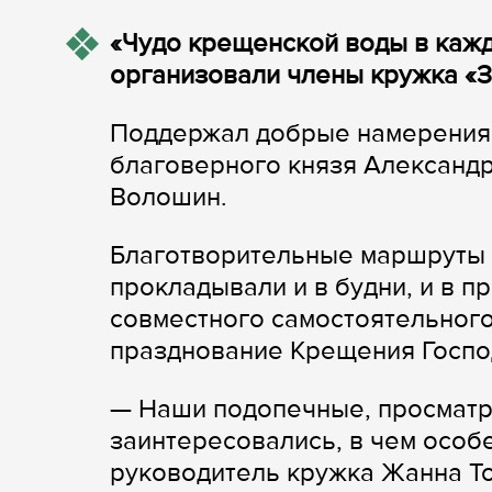
«Чудо крещенской воды в кажд
организовали члены кружка «
Поддержал добрые намерения 
благоверного князя Александ
Волошин.
Благотворительные маршруты 
прокладывали и в будни, и в п
совместного самостоятельног
празднование Крещения Госпо
— Наши подопечные, просматри
заинтересовались, в чем особ
руководитель кружка Жанна То