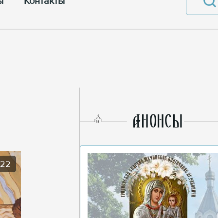
ы
Контакты
AНОНСЫ
022