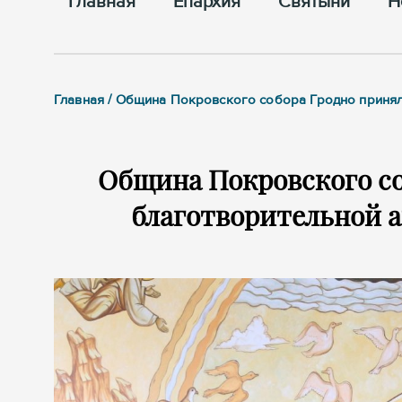
Главная
Епархия
Cвятыни
Н
Главная / Община Покровского собора Гродно принял
Община Покровского со
благотворительной 