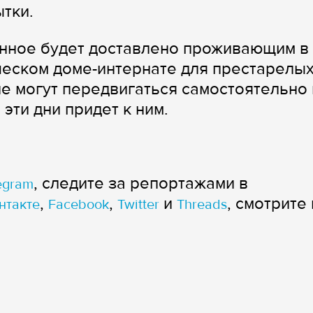
тки.
анное будет доставлено проживающим в
еском доме-интернате для престарелых
не могут передвигаться самостоятельно 
 эти дни придет к ним.
, следите за репортажами в
egram
,
,
и
, смотрите 
нтакте
Facebook
Twitter
Threads