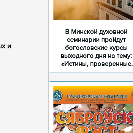
В Минской духовной
семинарии пройдут
х и
богословские курсы
выходного дня на тему:
«Истины, проверенные
временем»