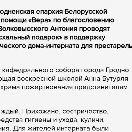
родненская епархия Белорусской
 помощи «Вера» по благословению
Волковысского Антония проводят
схальный подарок» в поддержку
ческого дома-интерната для престарелы
о кафедрального собора города Гродно
ющая воскресной школой Анна Бутурля
храма пожертвования представителям
аждый. Прихожане, сестричество,
дства гигиены и ухода, куличи,
ия. Для жителей интерната были