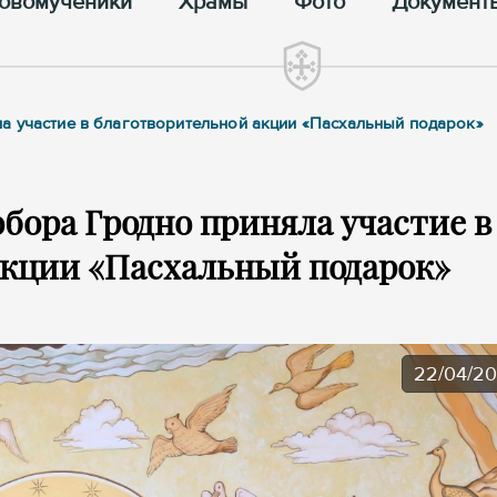
овомученики
Храмы
Фото
Документ
а участие в благотворительной акции «Пасхальный подарок»
бора Гродно приняла участие в
акции «Пасхальный подарок»
22/04/2