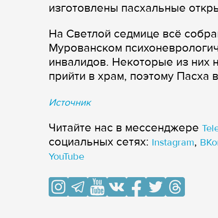
изготовлены пасхальные откры
На Светлой седмице всё собр
Мурованском психоневрологич
инвалидов. Некоторые из них 
прийти в храм, поэтому Пасха в
Источник
Читайте нас в мессенджере
Tel
cоциальных сетях:
,
Instagram
ВКо
YouTube