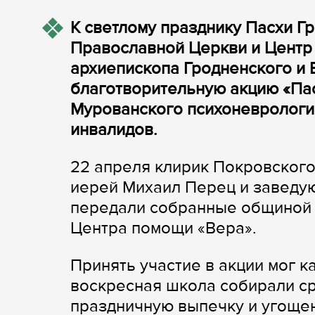
К светлому празднику Пасхи Г
Православной Церкви и Центр
архиепископа Гродненского и 
благотворительную акцию «Па
Мурованского психоневрологи
инвалидов.
22 апреля клирик Покровског
иерей Михаил Перец и заведу
передали собранные общиной 
Центра помощи «Вера».
Принять участие в акции мог к
воскресная школа собирали сре
праздничную выпечку и угощен