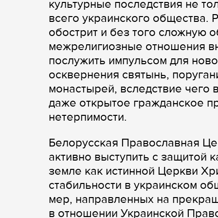
культурные последствия не то
всего украинского общества. 
обострит и без того сложную 
межрелигиозные отношения вн
послужить импульсом для ново
осквернения святынь, поруган
монастырей, вследствие чего 
даже открытое гражданское п
нетерпимости.
Белорусская Православная Це
активно выступить с защитой 
земле как истинной Церкви Хри
стабильности в украинском об
мер, направленных на прекращ
в отношении Украинской Прав