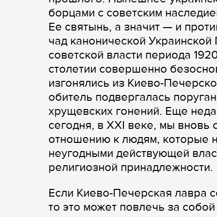
борцами с советским наследие
Ее святынь, а значит — и про
чад канонической Украинской
советской власти периода 1920
столетии совершенно безоснов
изгонялись из Киево-Печерско
обитель подвергалась поругани
хрущевских гонений. Еще неда
сегодня, в XXI веке, мы вновь
отношению к людям, которые н
неугодными действующей влас
религиозной принадлежности.
Если Киево-Печерская лавра с
то это может повлечь за собо