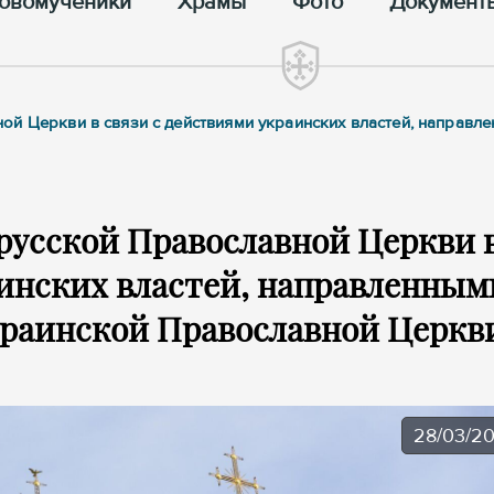
овомученики
Храмы
Фото
Документ
ой Церкви в связи с действиями украинских властей, направл
русской Православной Церкви 
аинских властей, направленным
краинской Православной Церкв
28/03/2