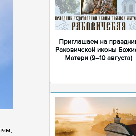
Приглашаем на праздни
Раковичской иконы Божи
Матери (9–10 августа)
лям,