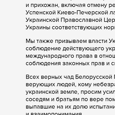
и прихожан, включая отмену р
Успенской Киево-Печерской л
Украинской Православной Цер
Украины соответствующих нор
Мы также призываем власти У
соблюдение действующего укр
международного права в отно
соблюдения законных прав и с
Всех верных чад Белорусской 
верующих людей, кому небезр
украинской земле, просим уси
соседям и братьям по вере по
выпавшие на их долю испытани
и взаимопонимания.