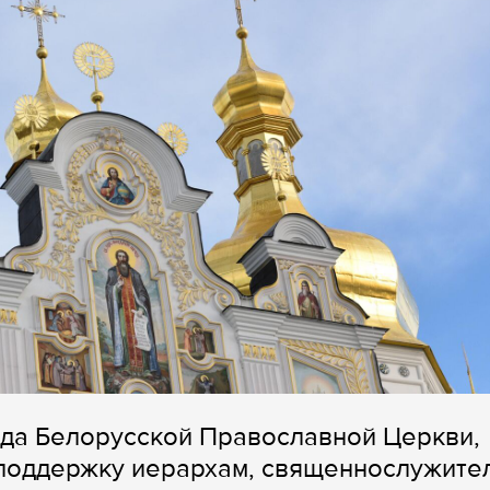
ода Белорусской Православной Церкви,
поддержку иерархам, священнослужите