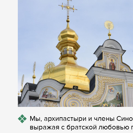
Мы, архипастыри и члены Син
выражая с братской любовью 