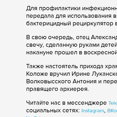
Для профилактики инфекционн
передала для использования в
бактерицидный рециркулятор в
В свою очередь, отец Алекса
свечу, сделанную руками детей
накануне прошел в воскресной
Также настоятель прихода хра
Коложе вручил Ирине Луканско
Волковысского Антония и пер
правящего архиерея.
Читайте нас в мессенджере
Tel
cоциальных сетях:
,
Instagram
ВКо