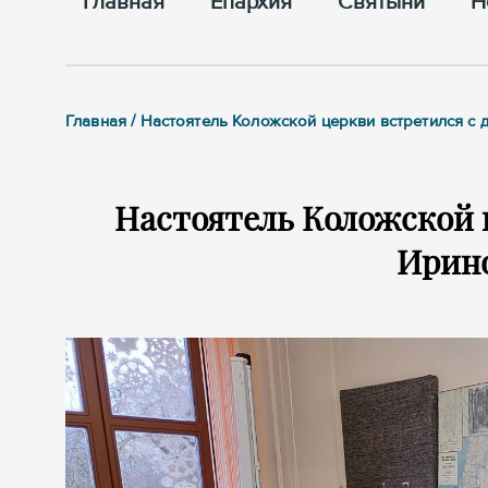
Главная
Епархия
Cвятыни
Н
Главная / Настоятель Коложской церкви встретился с
Настоятель Коложской 
Ирин