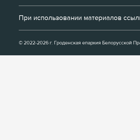
При использовании материалов ссылк
© 2022-2026 г. Гроденская епархия Белорусской П