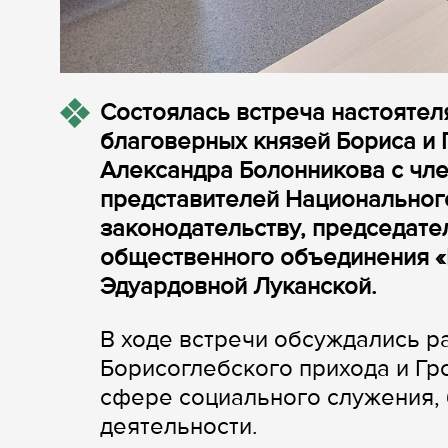
Состоялась встреча настоятел
благоверных князей Бориса и 
Александра Болонникова с чл
представителей Национальног
законодательству, председате
общественного​ объединения 
Эдуардовной Луканской.
В ходе встречи обсуждались р
Борисоглебского прихода и Гр
сфере социального служения,
деятельности.