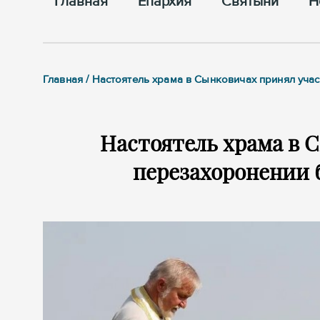
Главная
Епархия
Cвятыни
Н
Главная / Настоятель храма в Сынковичах принял учас
Настоятель храма в 
перезахоронении б