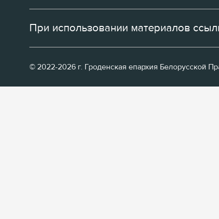
При использовании материалов ссылк
© 2022-2026 г. Гроденская епархия Белорусской П