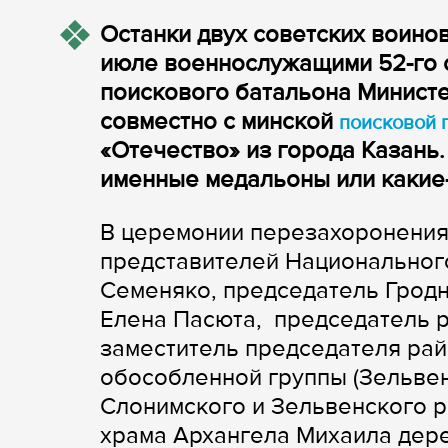
Останки двух советских воинов
июле военнослужащими 52-го 
поискового батальона Минист
совместно с минской
поисковой 
«Отечество» из города Казань
именные медальоны или какие
В церемонии перезахоронения 
представителей Национальног
Семеняко, председатель Гродн
Елена Пасюта, председатель р
заместитель председателя рай
обособленной группы (Зельве
Слонимского и Зельвенского 
храма Архангела Михаила дер