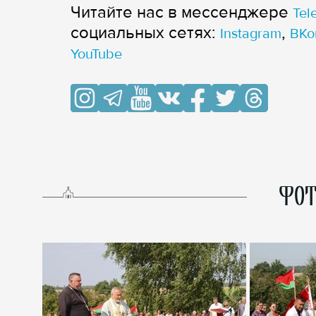
Читайте нас в мессенджере
Tel
cоциальных сетях:
,
Instagram
ВКо
YouTube
ФОТ