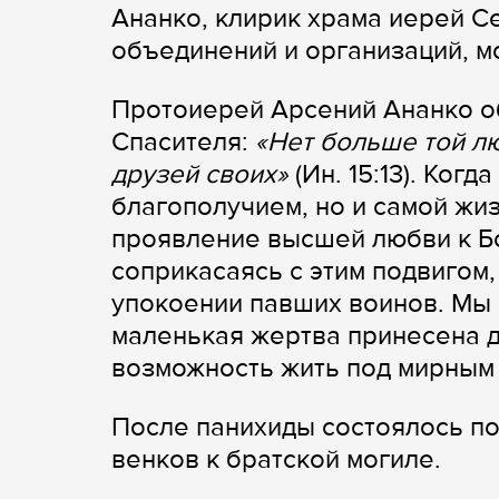
Ананко, клирик храма иерей 
объединений и организаций, м
Протоиерей Арсений Ананко о
Спасителя:
«Нет больше той лю
друзей своих»
(Ин. 15:13). Ког
благополучием, но и самой жи
проявление высшей любви к Бо
соприкасаясь с этим подвигом,
упокоении павших воинов. Мы н
маленькая жертва принесена д
возможность жить под мирным 
После панихиды состоялось п
венков к братской могиле.