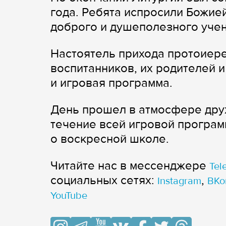
года. Ребята испросили Божие
доброго и душеполезного учен
Настоятель прихода протоиер
воспитанников, их родителей 
и игровая программа.
День прошел в атмосфере друж
течение всей игровой програ
о воскресной школе.
Читайте нас в мессенджере
Tel
cоциальных сетях:
,
Instagram
ВКо
YouTube