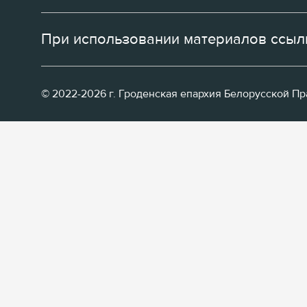
При использовании материалов ссылк
© 2022-2026 г. Гроденская епархия Белорусской П