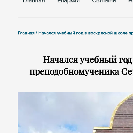
Главная
Епархия
Cвятыни
Н
Главная / Начался учебный год в воскресной школе
Начался учебный год
преподобномученика Се