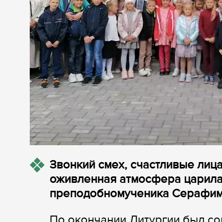
Звонкий смех, счастливые лиц
оживленная атмосфера царила 
преподобномученика Серафима
По окончании Литургии был с