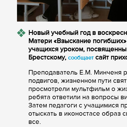
Новый учебный год в воскрес
Матери «Взыскание погибших» 
учащихся уроком, посвященн
Брестскому,
сайт прих
сообщает
Преподаватель Е.М. Минченя р
подвигов, жизненном пути свя
просмотрели мультфильм о жиз
ребята ответили на вопросы в
Затем педагоги с учащимися п
отыскать в иконостасе образ 
все.