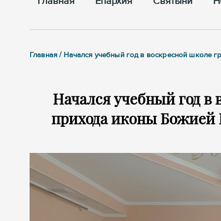
Главная
Епархия
Cвятыни
Н
Главная / Начался учебный год в воскресной школе 
Начался учебный год в 
прихода иконы Божией