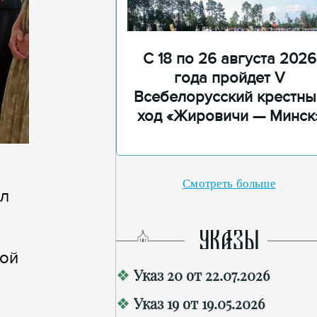
С 18 по 26 августа 2026
года пройдет V
Всебелорусский крестны
ход «Жировичи — Минск
Смотреть больше
ил
УКАЗЫ
ной
Указ 20 от 22.07.2026
Указ 19 от 19.05.2026