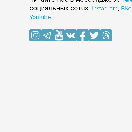
cоциальных сетях:
,
Instagram
ВКо
YouTube