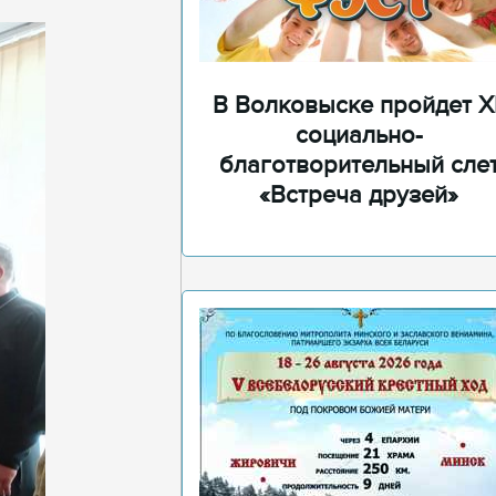
В Волковыске пройдет XI
социально-
благотворительный сле
«Встреча друзей»