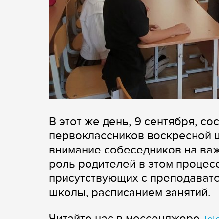
В этот же день, 9 сентября, с
первоклассников воскресной 
внимание собеседников на ва
роль родителей в этом процесс
присутствующих с преподават
школы, расписанием занятий.
Читайте нас в мессенджере
Tel