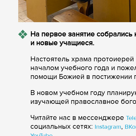
На первое занятие собрались 
и новые учащиеся.
Настоятель храма протоиерей
началом учебного года и поже
помощи Божией в постижении 
В новом учебном году планиру
изучающей православное богос
Читайте нас в мессенджере
Tel
cоциальных сетях:
,
Instagram
ВКо
YouTube