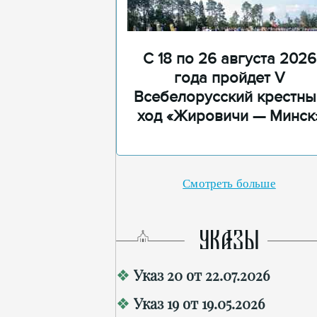
С 18 по 26 августа 2026
года пройдет V
Всебелорусский крестны
ход «Жировичи — Минск
Смотреть больше
УКАЗЫ
Указ 20 от 22.07.2026
Указ 19 от 19.05.2026