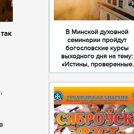
В Минской духовной
 так
семинарии пройдут
богословские курсы
выходного дня на тему:
с
«Истины, проверенные
временем»
,
в