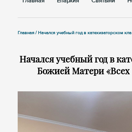
Главная
Епархия
Cвятыни
Н
Главная / Начался учебный год в катехизаторском кл
Начался учебный год в ка
Божией Матери «Всех 