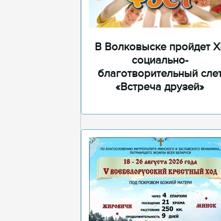
В Волковыске пройдет XI
социально-
благотворительный сле
«Встреча друзей»