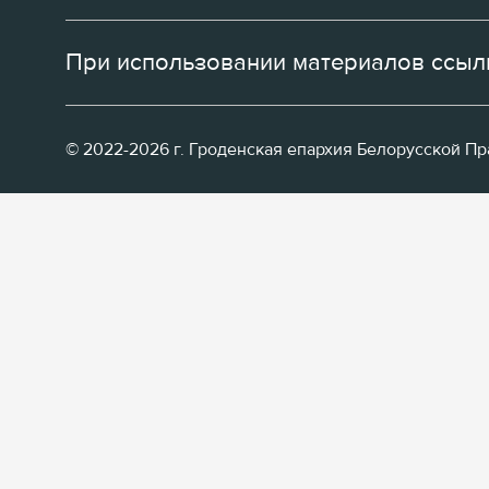
При использовании материалов ссылк
© 2022-2026 г. Гроденская епархия Белорусской П