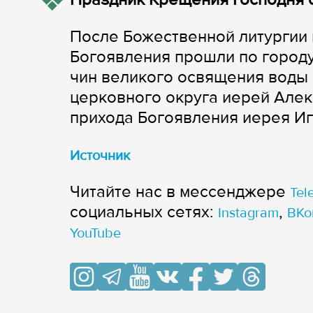
После Божественной литургии
Богоявления прошли по городу
чин великого освящения воды
церковного округа иерей Алек
прихода Богоявления иерея Иг
Источник
Читайте нас в мессенджере
Tel
cоциальных сетях:
,
Instagram
ВКо
YouTube