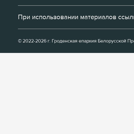
При использовании материалов ссылк
© 2022-2026 г. Гроденская епархия Белорусской П