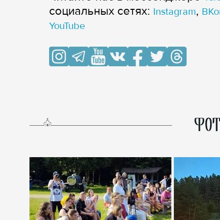
cоциальных сетях:
,
Instagram
ВКо
YouTube
ФОТ