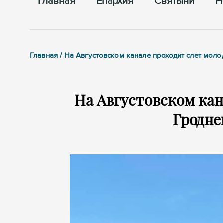
Главная
Епархия
Cвятыни
Н
Главная / На Августовском канале проходит слет мол
На Августовском кан
Гродне