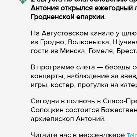
Антония открылся ежегодный 
Гродненской епархии.
На Августовском канале у шл
из Гродно, Волковыска, Щучин
гости из Минска, Гомеля, Брес
В программе слета — беседы с
концерты, наблюдение за звез
игры, костер, прогулка на кате
Сегодня в полночь в Спасо-П
Сопоцкин состоится Божествен
архиепископ Антоний.
Читайте нас в мессенджере
Tel