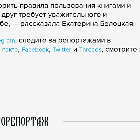
рить правила пользования книгами и
й друг требует уважительного и
бе, — рассказала Екатерина Белоцкая.
, следите за репортажами в
egram
,
,
и
, смотрите 
нтакте
Facebook
Twitter
Threads
ОРЕПОРТАЖ