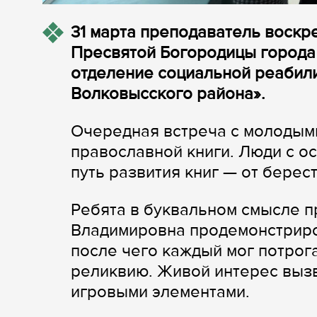
31 марта преподаватель воск
Пресвятой Богородицы города
отделение социальной реабил
Волковысского района».
Очередная встреча с молодым
православной книги. Люди с о
путь развития книг — от берес
Ребята в буквальном смысле п
Владимировна продемонстриро
после чего каждый мог потрог
реликвию. Живой интерес вызв
игровыми элементами.