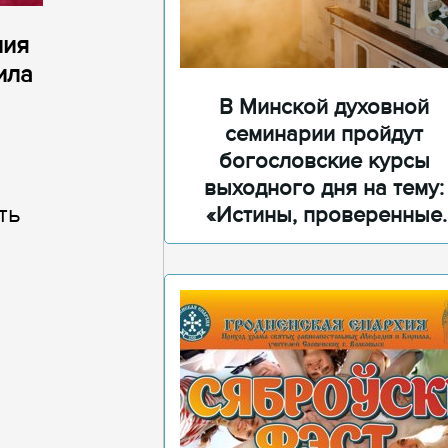
ния
ила
В Минской духовной
семинарии пройдут
богословские курсы
выходного дня на тему:
ть
«Истины, проверенные
временем»