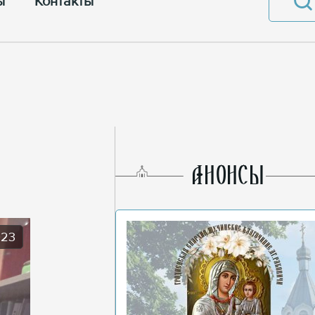
ы
Контакты
AНОНСЫ
023