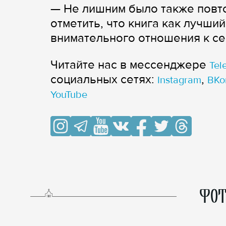
— Не лишним было также повто
отметить, что книга как лучши
внимательного отношения к се
Читайте нас в мессенджере
Tel
cоциальных сетях:
,
Instagram
ВКо
YouTube
ФОТ