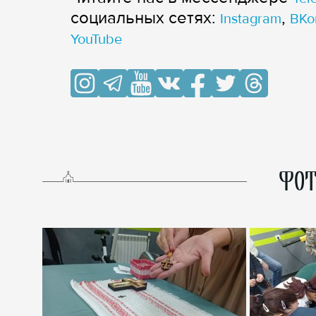
cоциальных сетях:
,
Instagram
ВКо
YouTube
ФОТ