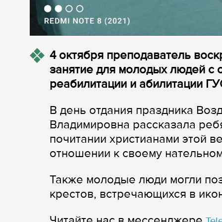
4 октября преподаватель вос
занятие для молодых людей с 
реабилитации и абилитации Г
В день отдания праздника Воз
Владимировна рассказала ребя
почитании христианами этой в
отношении к своему нательном
Также молодые люди могли по
крестов, встречающихся в ик
Читайте нас в мессенджере
Tel