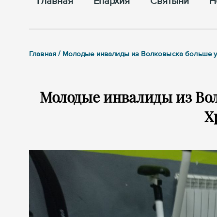
Главная
Епархия
Cвятыни
Н
Главная / Молодые инвалиды из Волковыска больше у
Молодые инвалиды из Вол
Х