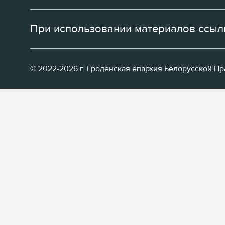
При использовании материалов ссылк
© 2022-2026 г. Гроденская епархия Белорусской П