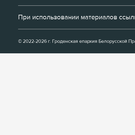
При использовании материалов ссылк
© 2022-2026 г. Гроденская епархия Белорусской П