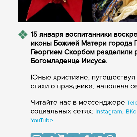
15 января воспитанники воскр
иконы Божией Матери города Г
Георгием Скорбом разделили 
Богомладенце Иисусе.
Юные христиане, путешествуя 
стихи о празднике, наполняя 
Читайте нас в мессенджере
Tel
cоциальных сетях:
,
Instagram
ВКо
YouTube