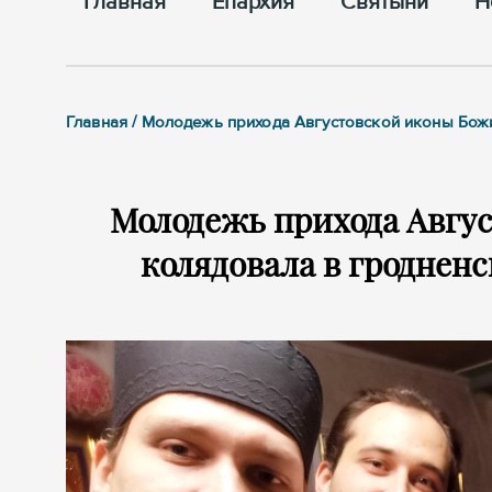
Главная
Епархия
Cвятыни
Н
Главная / Молодежь прихода Августовской иконы Бо
Молодежь прихода Авгу
колядовала в гроднен