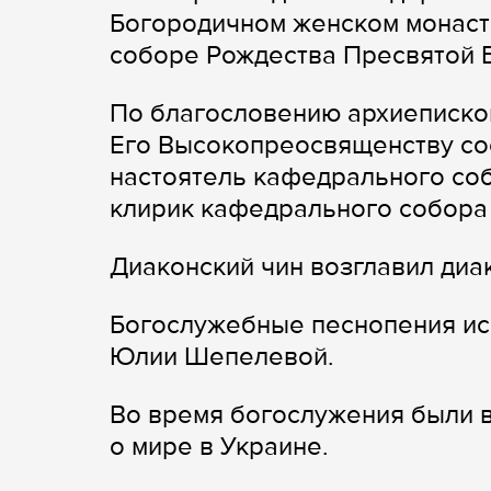
Богородичном женском монаст
соборе Рождества Пресвятой 
По благословению архиеписко
Его Высокопреосвященству со
настоятель кафедрального со
клирик кафедрального собора
Диаконский чин возглавил диа
Богослужебные песнопения ис
Юлии Шепелевой.
Во время богослужения были 
о мире в Украине.