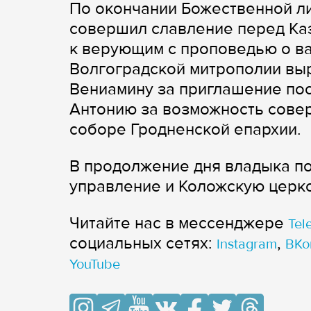
По окончании Божественной ли
совершил славление перед Ка
к верующим с проповедью о ва
Волгоградской митрополии вы
Вениамину за приглашение пос
Антонию за возможность сове
соборе Гродненской епархии.
В продолжение дня владыка п
управление и Коложскую церков
Читайте нас в мессенджере
Tel
cоциальных сетях:
,
Instagram
ВКо
YouTube