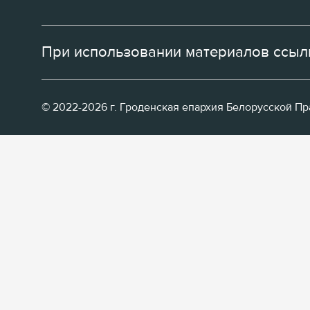
При использовании материалов ссылк
© 2022-2026 г. Гроденская епархия Белорусской П