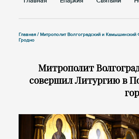
Главная
Епархия
Cвятыни
Н
Главная / Митрополит Волгоградский и Камышински
Гродно
Митрополит Волгогра
совершил Литургию в П
гор