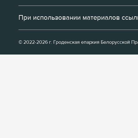
При использовании материалов ссылк
© 2022-2026 г. Гроденская епархия Белорусской П