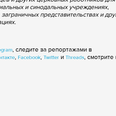
хиальных и синодальных учреждениях,
 заграничных представительствах и дру
ациях.
, следите за репортажами в
egram
,
,
и
, смотрите 
нтакте
Facebook
Twitter
Threads