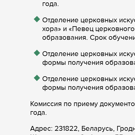
года.
Отделение церковных иску
хора» и «Певец церковног
образования. Срок обучени
Отделение церковных иску
формы получения образова
Отделение церковных иску
формы получения образова
Комиссия по приему документов
года.
Адрес: 231822, Беларусь, Гродн