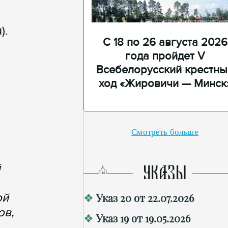
).
С 18 по 26 августа 2026
года пройдет V
Всебелорусский крестны
ход «Жировичи — Минск
Смотреть больше
й
УКАЗЫ
ой
Указ 20 от 22.07.2026
ов,
Указ 19 от 19.05.2026