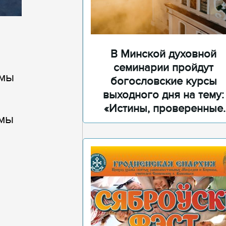
В Минской духовной
семинарии пройдут
рмы
богословские курсы
выходного дня на тему:
«Истины, проверенные
рмы
временем»