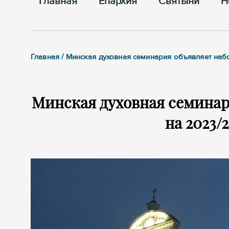
Главная
Епархия
Cвятыни
Н
Главная / Минская духовная семинария объявляет наб
Минская духовная семинар
на 2023/