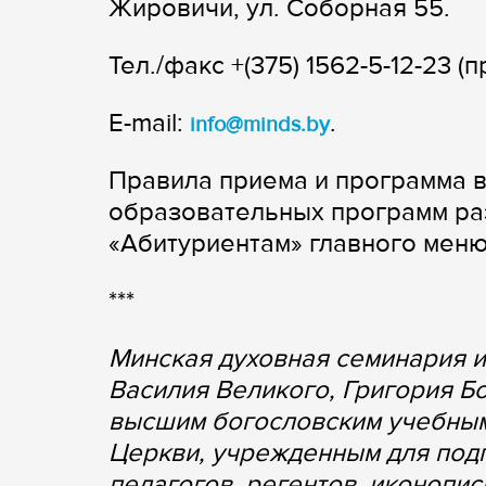
Жировичи, ул. Соборная 55.
Тел./факс +(375) 1562-5-12-23 (п
E-mail:
.
info@minds.by
Правила приема и программа в
образовательных программ р
«Абитуриентам» главного меню
***
Минская духовная семинария и
Василия Великого, Григория Б
высшим богословским учебны
Церкви, учрежденным для под
педагогов, регентов, иконопис