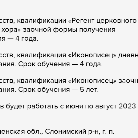
сств, квалификации «Регент церковного
о хора» заочной формы получения
я — 4 года.
сств, квалификация «Иконописец» днев
ния. Срок обучения — 4 года.
сств, квалификация «Иконописец» заоч
ния. Срок обучения — 5 лет.
 будет работать с июня по август 2023
енская обл., Слонимский р-н, г. п.