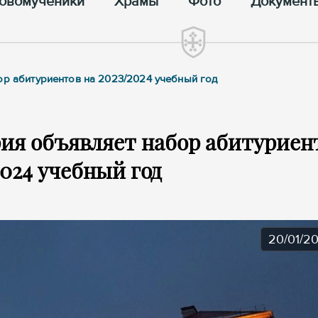
овомученики
Храмы
Фото
Документ
ор абитуриентов на 2023/2024 учебный год
ия объявляет набор абитуриен
2024 учебный год
20/01/2