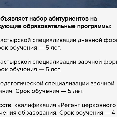
бъявляет набор абитуриентов на
едующие образовательные программы:
пастырской специализации дневной фо
ок обучения — 5 лет.
пастырской специализации заочной фо
ок обучения — 5 лет.
педагогической специализации заочной
ния. Срок обучения — 5 лет.
сств, квалификация «Регент церковного
чения образования. Срок обучения — 4