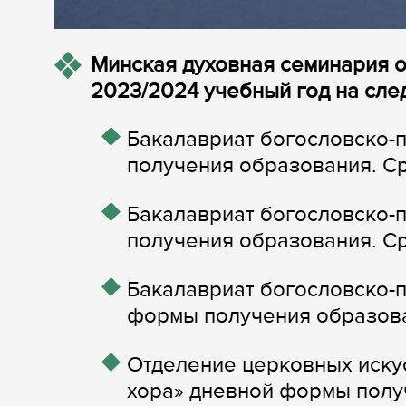
Минская духовная семинария о
2023/2024 учебный год на сл
Бакалавриат богословско-
получения образования. Ср
Бакалавриат богословско-
получения образования. Ср
Бакалавриат богословско-
формы получения образова
Отделение церковных иску
хора» дневной формы полу