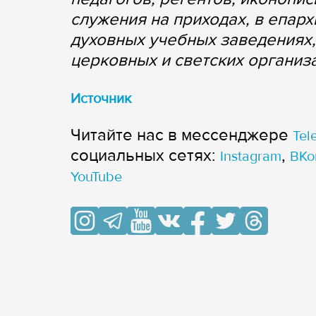
служения на приходах, в епар
духовных учебных заведениях,
церковных и светских организ
Источник
Читайте нас в мессенджере
Tel
cоциальных сетях:
,
Instagram
ВКо
YouTube