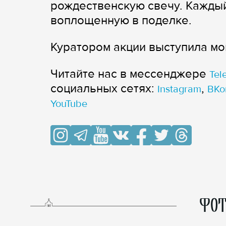
рождественскую свечу. Каждый 
воплощенную в поделке.
Куратором акции выступила мо
Читайте нас в мессенджере
Tel
cоциальных сетях:
,
Instagram
ВКо
YouTube
ФОТ