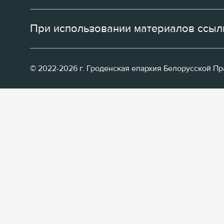
При использовании материалов ссылк
© 2022-2026 г. Гроденская епархия Белорусской П