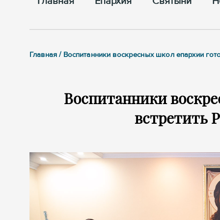
Главная
Епархия
Cвятыни
Н
Главная / Воспитанники воскресных школ епархии гот
Воспитанники воскре
встретить 