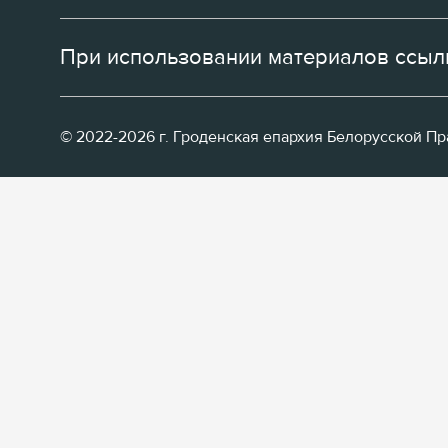
При использовании материалов ссылк
© 2022-2026 г. Гроденская епархия Белорусской П