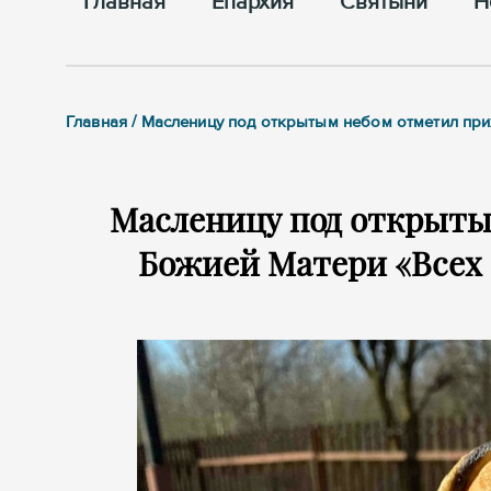
Главная
Епархия
Cвятыни
Н
Главная / Масленицу под открытым небом отметил пр
Масленицу под открыты
Божией Матери «Всех 