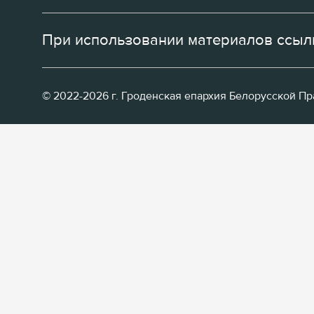
При использовании материалов ссылк
© 2022-2026 г. Гроденская епархия Белорусской П