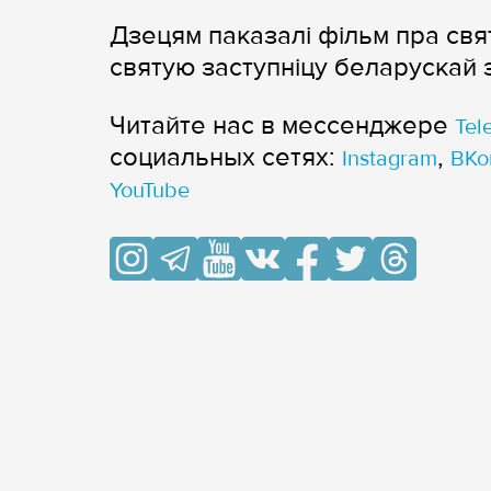
Дзецям паказалі фільм пра с
святую заступніцу беларускай з
Читайте нас в мессенджере
Tel
cоциальных сетях:
,
Instagram
ВКо
YouTube