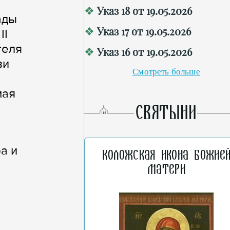
Указ 18 от 19.05.2026
ады
Указ 17 от 19.05.2026
II
теля
Указ 16 от 19.05.2026
ви
Смотреть больше
мая
СВЯТЫНИ
а и
Коложская икона Божие
Матери