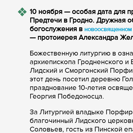
10 ноября — особая дата для 
Предтечи в Гродно. Дружная 
богослужения в
новоосвященном
— протоиерея Александра Жел
Божественную литургию в озн
архиепископа Гродненского и
Лидский и Сморгонский Порфи
этот день посетил деревню Го
празднование 10-летия освяще
Георгия Победоносца.
За Литургией владыке Порфир
благочинный Лидского церков
Соловьев, гость из Пинской е