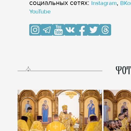
cоциальных сетях:
,
Instagram
ВКо
YouTube
ФОТ