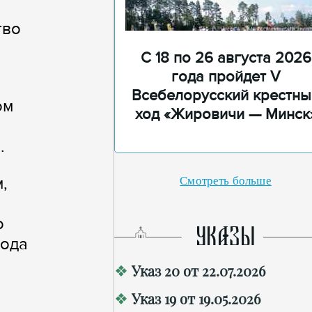
тво
С 18 по 26 августа 2026
года пройдет V
Всебелорусский крестны
ом
ход «Жировичи — Минск
.
,
Смотреть больше
о
УКАЗЫ
рода
Указ 20 от 22.07.2026
Указ 19 от 19.05.2026