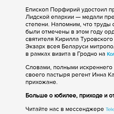
Епископ Порфирий удостоил п
Лидской епархии — медали пре
степени. Напомним, что труды 
были отмечены в этом году о
святителя Кирилла Туровского 
Экзарх всея Беларуси митропо
в рамках визита в Гродно на
Ко
Словами, полными искреннего 
своего пастыря регент Инна К
прихожане.
Больше о юбилее, приходе и о
Читайте нас в мессенджере
Tel