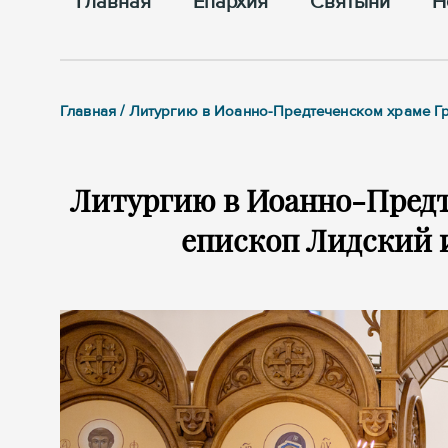
Главная
Епархия
Cвятыни
Н
Главная / Литургию в Иоанно-Предтеченском храме 
Литургию в Иоанно-Предт
епископ Лидский