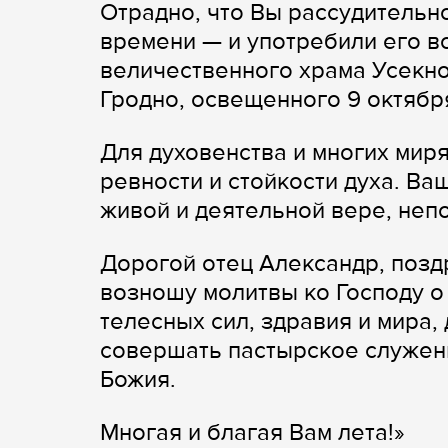
Отрадно, что Вы рассудительн
времени — и употребили его во
величественного храма Усекн
Гродно, освещенного 9 октября
Для духовенства и многих мир
ревности и стойкости духа. В
живой и деятельной вере, неп
Дорогой отец Александр, позд
возношу молитвы ко Господу о
телесных сил, здравия и мира,
совершать пастырское служен
Божия.
Многая и благая Вам лета!»