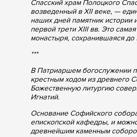
Спасский храм Полоцкого Спа
возведенный в XII веке, — ед
наших дней памятник истории 
первой трети XIII вв. Это сам
монастыря, сохранившаяся до
***
В Патриаршем богослужении п
крестным ходом из древнего С
Божественную литургию совер
Игнатий.
Основание Софийского собора
епископской кафедры, и можно 
древнейшим каменным собором