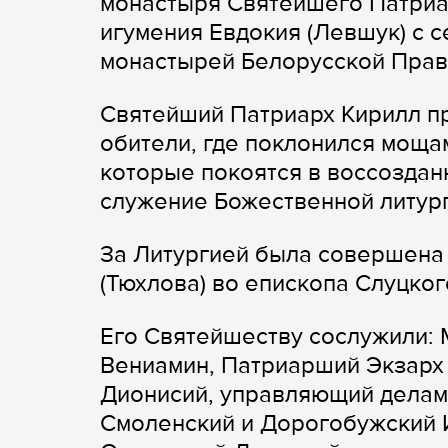
монастыря Святейшего Патриа
игумения Евдокия (Левшук) с 
монастырей Белорусской Прав
Святейший Патриарх Кирилл п
обители, где поклонился мощ
которые покоятся в воссоздан
служение Божественной литур
За Литургией была совершена
(Тюхлова) во епископа Слуцког
Его Святейшеству сослужили: 
Вениамин, Патриарший Экзарх
Дионисий, управляющий делам
Смоленский и Дорогобужский И