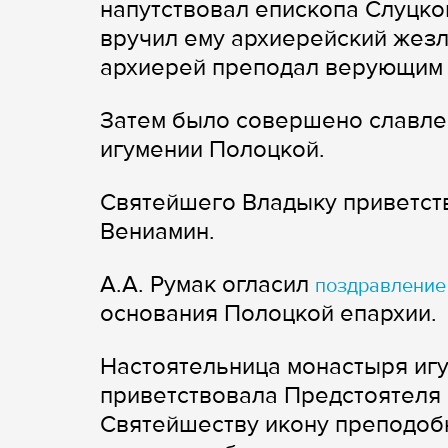
напутствовал епископа Слуцко
вручил ему архиерейский жез
архиерей преподал верующим 
Затем было совершено славле
игумении Полоцкой.
Святейшего Владыку приветст
Вениамин.
А.А. Румак огласил
поздравление
основания Полоцкой епархии.
Настоятельница монастыря игу
приветствовала Предстоятеля 
Святейшеству икону преподоб