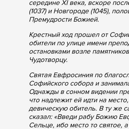
середине XI века, вскоре посл
(1037) и Новгороде (1045), по
Премудрости Божией.
Крестный ход прошел от Софи
обители по улице имени преп
остановками возле памятников
Чудотворцу.
Святая Евфросиния по благос
Софийского собора и занимал
Однажды в сонном видении пре
что надлежит ей идти на место
девическую обитель. В ту же с
сказал: «Введи рабу Божию Ев
Сельце, ибо место то святое, 