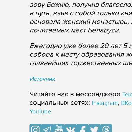
зову Божию, получив благосло
в путь, взяв с собой только кн
основала женский монастырь, 
почитаемых мест Беларуси.
Ежегодно уже более 20 лет 5 
собора к месту образования ж
главнейших торжественных ше
Источник
Читайте нас в мессенджере
Tel
cоциальных сетях:
,
Instagram
ВКо
YouTube