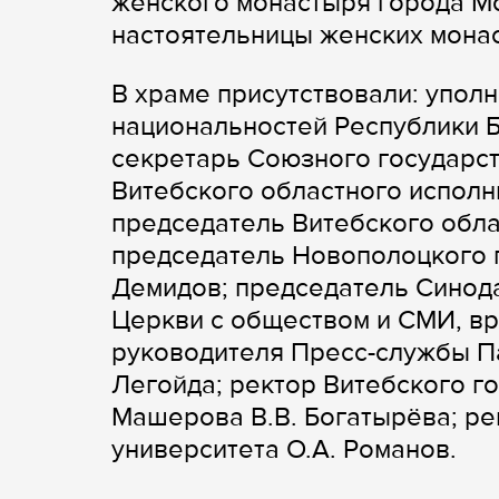
женского монастыря города Мо
настоятельницы женских мона
В храме присутствовали: упол
национальностей Республики Б
секретарь Союзного государст
Витебского областного исполн
председатель Витебского облас
председатель Новополоцкого г
Демидов; председатель Синод
Церкви с обществом и СМИ, в
руководителя Пресс-службы Па
Легойда; ректор Витебского го
Машерова В.В. Богатырёва; ре
университета О.А. Романов.