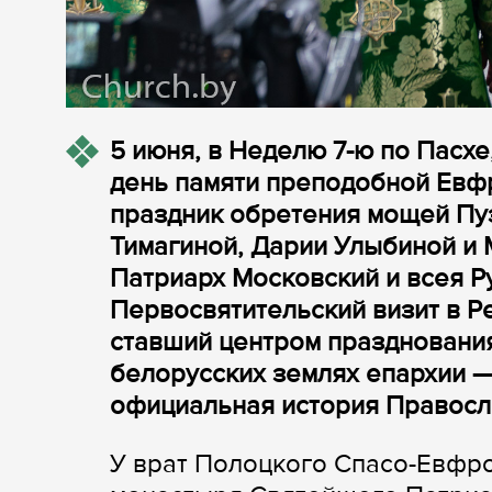
5 июня, в Неделю 7-ю по Пасхе,
день памяти преподобной Евфро
праздник обретения мощей Пу
Тимагиной, Дарии Улыбиной и 
Патриарх Московский и всея 
Первосвятительский визит в Р
ставший центром празднования
белорусских землях епархии —
официальная история Правосл
У врат Полоцкого Спасо-Евфр