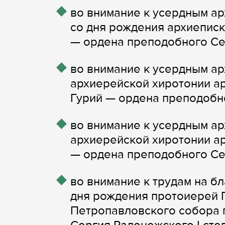
во внимание к усердным ар
со дня рождения архиепис
— ордена преподобного Се
во внимание к усердным ар
архиерейской хиротонии а
Гурий — ордена преподобно
во внимание к усердным ар
архиерейской хиротонии а
— ордена преподобного Сер
во внимание к трудам на бл
дня рождения протоиерей Г
Петропавловского собора 