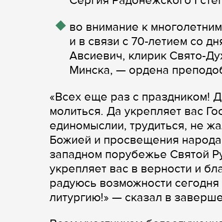
Сергия Радонежского I сте
во внимание к многолетним
и в связи с 70-летием со 
Авсиевич, клирик Свято-Д
Минска, — ордена преподоб
«Всех еще раз с праздником! Д
молиться. Да укрепляет вас Г
единомыслии, трудиться, не жа
Божией и просвещения народа. 
западном порубежье Святой Ру
укрепляет вас в верности и бл
радуюсь возможности сегодня 
литургию!» — сказал в заверш