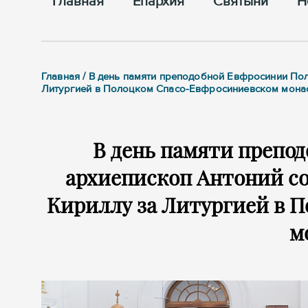
Главная
Епархия
Cвятыни
Н
Главная / В день памяти преподобной Евфросинии По
Литургией в Полоцком Спасо-Евфросиниевском мона
В день памяти препо
архиепископ Антоний с
Кириллу за Литургией в 
м