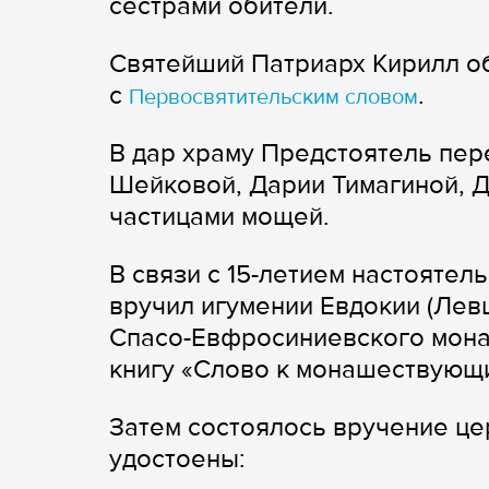
сестрами обители.
Святейший Патриарх Кирилл об
с
.
Первосвятительским словом
В дар храму Предстоятель пер
Шейковой, Дарии Тимагиной, 
частицами мощей.
В связи с 15-летием настояте
вручил игумении Евдокии (Лев
Спасо-Евфросиниевского мона
книгу «Слово к монашествующ
Затем состоялось вручение це
удостоены: