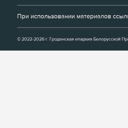
При использовании материалов ссылк
© 2022-2026 г. Гроденская епархия Белорусской П