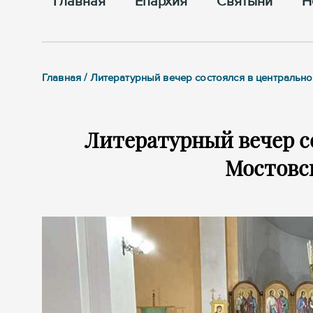
Главная
Епархия
Cвятыни
Н
Главная / Литературный вечер состоялся в центральн
Литературный вечер с
Мостовс