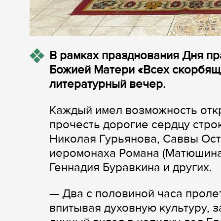
В рамках празднования Дня пр
Божией Матери «Всех скорбящ
литературный вечер.
Каждый имел возможность отк
прочесть дорогие сердцу стро
Николая Гурьянова, Саввы Ос
иеромонаха Романа (Матюшина)
Геннадия Буравкина и других.
— Два с половиной часа проле
впитывая духовную культуру, з