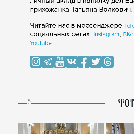
личный вклад в копилку дел Е
прихожанка Татьяна Волкович.
Читайте нас в мессенджере
Tel
cоциальных сетях:
,
Instagram
ВКо
YouTube
ФОТ