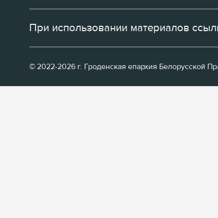
При использовании материалов ссылк
© 2022-2026 г. Гроденская епархия Белорусской П