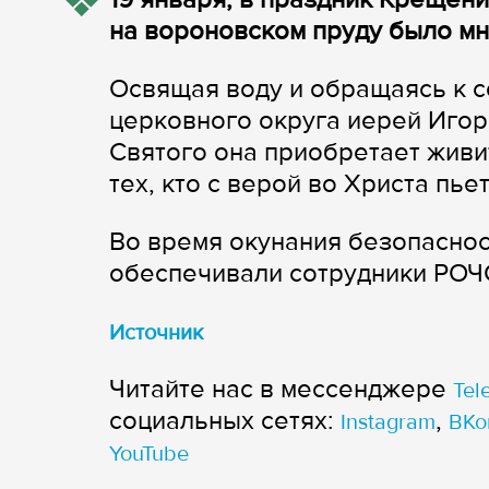
на вороновском пруду было м
Освящая воду и обращаясь к 
церковного округа иерей Игор
Святого она приобретает живи
тех, кто с верой во Христа пье
Во время окунания безопаснос
обеспечивали сотрудники РОЧС
Источник
Читайте нас в мессенджере
Tel
cоциальных сетях:
,
Instagram
ВКо
YouTube