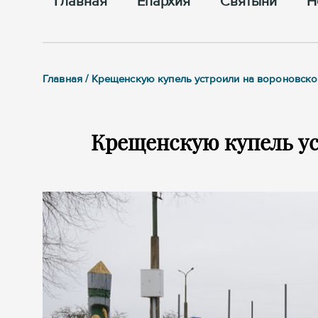
Главная
Епархия
Cвятыни
Н
Главная / Крещенскую купель устроили на вороновско
Крещенскую купель ус