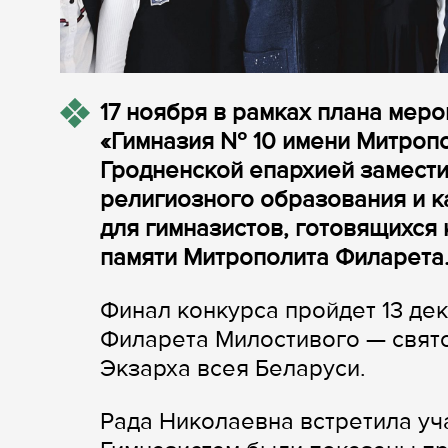
17 ноября в рамках плана мер
«Гимназия № 10 имени Митропо
Гродненской епархией замести
религиозного образования и к
для гимназистов, готовящихся 
памяти Митрополита Филарета
Финал конкурса пройдет 13 де
Филарета Милостивого — свят
Экзарха всея Беларуси.
Рада Николаевна встретила уч