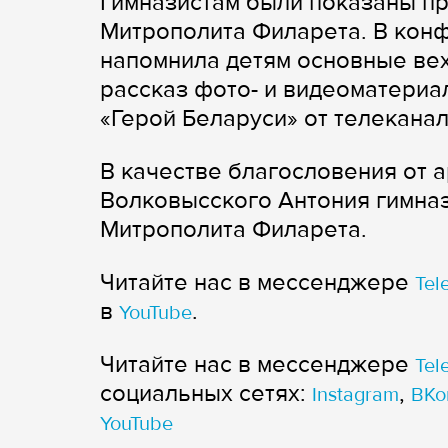
Гимназистам были показаны п
Митрополита Филарета. В кон
напомнила детям основные ве
рассказ фото- и видеоматери
«Герой Беларуси» от телеканал
В качестве благословения от 
Волковысского Антония гимна
Митрополита Филарета.
Читайте нас в мессенджере
Tel
в
.
YouTube
Читайте нас в мессенджере
Tel
cоциальных сетях:
,
Instagram
ВКо
YouTube