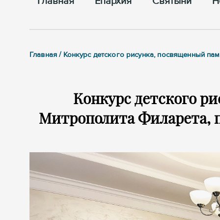
Главная
Епархия
Cвятыни
Н
Главная / Конкурс детского рисунка, посвященный па
Конкурс детского р
Митрополита Филарета, 