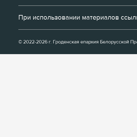
При использовании материалов ссылк
© 2022-2026 г. Гроденская епархия Белорусской П