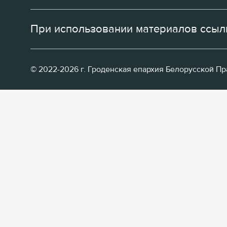
При использовании материалов ссылк
© 2022-2026 г. Гроденская епархия Белорусской П