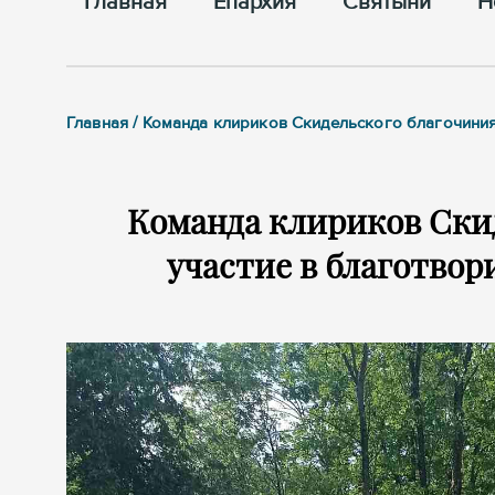
Главная
Епархия
Cвятыни
Н
Главная / Команда клириков Скидельского благочини
Команда клириков Ски
участие в благотво