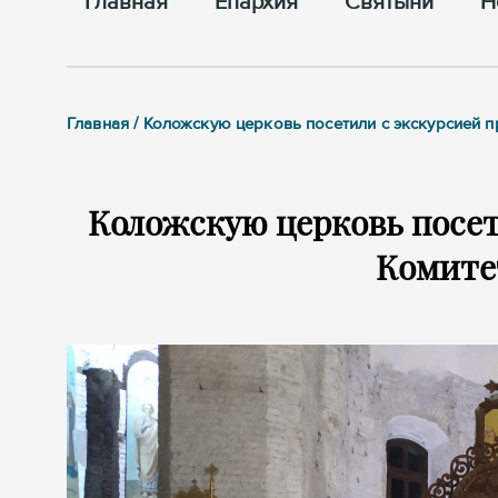
Главная
Епархия
Cвятыни
Н
Главная / Коложскую церковь посетили с экскурсией 
Коложскую церковь посет
Комите