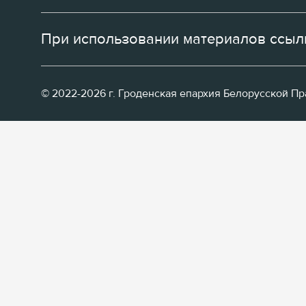
При использовании материалов ссылк
© 2022-2026 г. Гроденская епархия Белорусской П