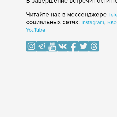
В завершение встречи гости п
Читайте нас в мессенджере
Tel
cоциальных сетях:
,
Instagram
ВКо
YouTube