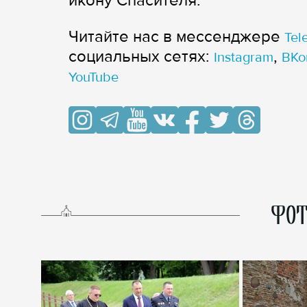
икону Спасителя.
Читайте нас в мессенджере
Tel
cоциальных сетях:
,
Instagram
ВКо
YouTube
ФОТ