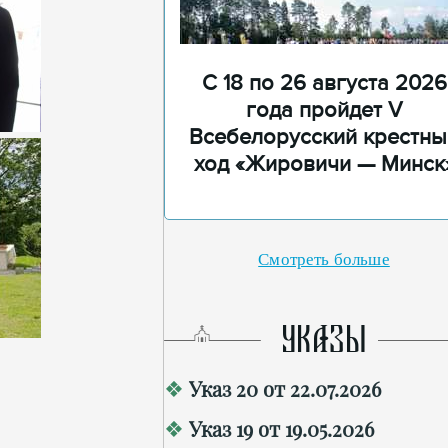
С 18 по 26 августа 2026
года пройдет V
Всебелорусский крестны
ход «Жировичи — Минск
Смотреть больше
УКАЗЫ
Указ 20 от 22.07.2026
Указ 19 от 19.05.2026