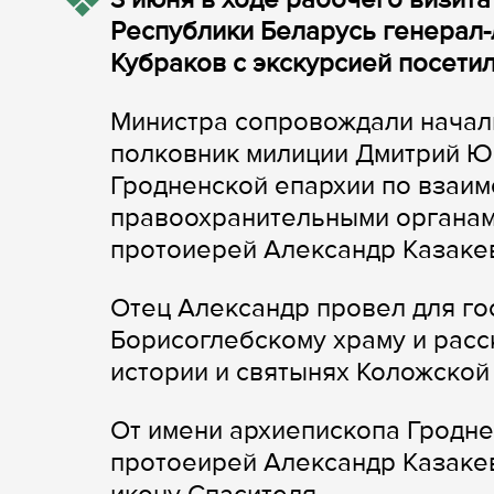
Республики Беларусь генерал
Кубраков с экскурсией посетил
Министра сопровождали начал
полковник милиции Дмитрий Ю
Гродненской епархии по взаи
правоохранительными органам
протоиерей Александр Казаке
Отец Александр провел для го
Борисоглебскому храму и расс
истории и святынях Коложской
От имени архиепископа Гродне
протоеирей Александр Казаке