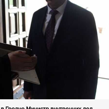
 в Гродно Министр внутренних дел