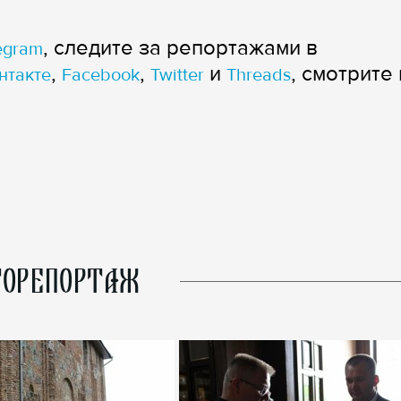
, следите за репортажами в
egram
,
,
и
, смотрите 
нтакте
Facebook
Twitter
Threads
ОРЕПОРТАЖ