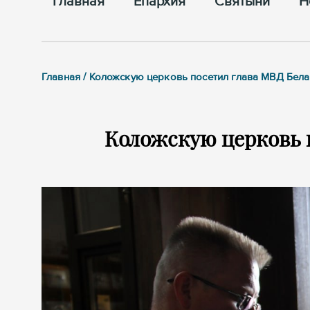
Главная
Епархия
Cвятыни
Н
Главная / Коложскую церковь посетил глава МВД Бел
Коложскую церковь 