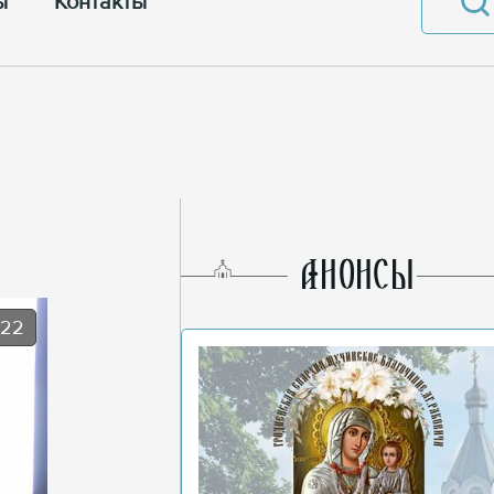
ы
Контакты
AНОНСЫ
022