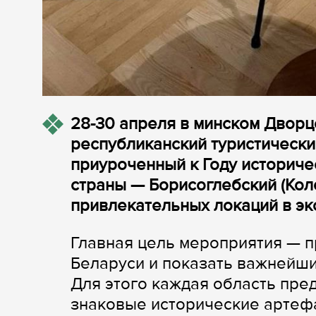
28-30 апреля в минском Двор
республиканский туристически
приуроченный к Году историч
страны — Борисоглебский (Коло
привлекательных локаций в эк
Главная цель мероприятия — п
Беларуси и показать важнейши
Для этого каждая область пре
знаковые исторические артеф