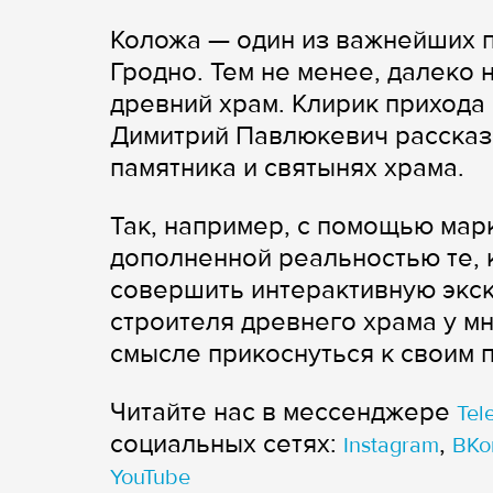
Коложа — один из важнейших п
Гродно. Тем не менее, далеко н
древний храм. Клирик прихода
Димитрий Павлюкевич рассказ
памятника и святынях храма.
Так, например, с помощью мар
дополненной реальностью те, к
совершить интерактивную экск
строителя древнего храма у м
смысле прикоснуться к своим 
Читайте нас в мессенджере
Tel
cоциальных сетях:
,
Instagram
ВКо
YouTube