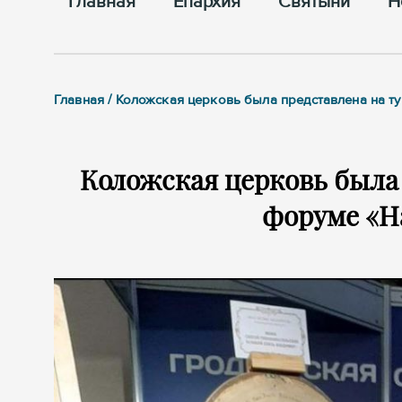
Главная
Епархия
Cвятыни
Н
Главная / Коложская церковь была представлена на 
Коложская церковь была
форуме «Н