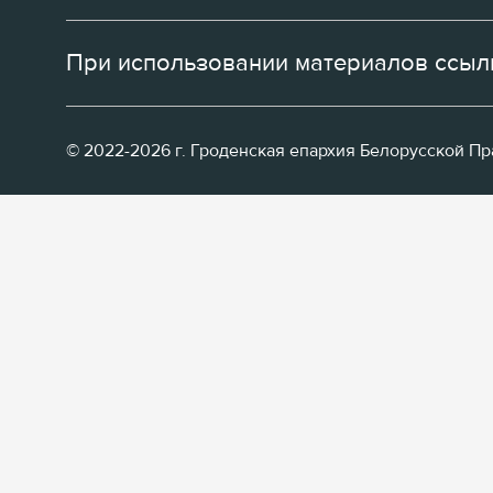
При использовании материалов ссылк
© 2022-2026 г. Гроденская епархия Белорусской П