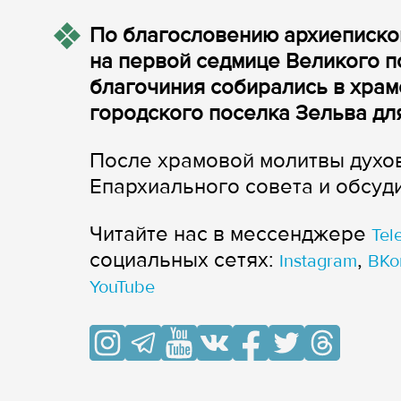
По благословению архиеписко
на первой седмице Великого 
благочиния собирались в хра
городского поселка Зельва дл
После храмовой молитвы духо
Епархиального совета и обсуд
Читайте нас в мессенджере
Tel
cоциальных сетях:
,
Instagram
ВКо
YouTube