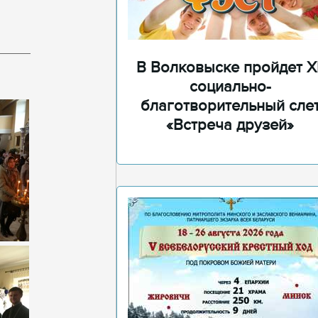
В Волковыске пройдет XI
социально-
благотворительный сле
«Встреча друзей»