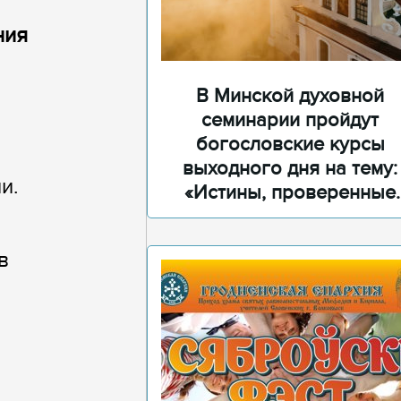
ния
В Минской духовной
семинарии пройдут
богословские курсы
выходного дня на тему:
и.
«Истины, проверенные
временем»
в