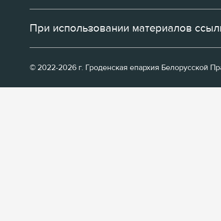
При использовании материалов ссылк
© 2022-2026 г. Гроденская епархия Белорусской П