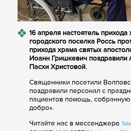
16 апреля настоятель прихода
городского поселка Россь про
прихода храма святых апостол
Иоанн Гришкевич поздравили 
Пасхи Христовой.
Священники посетили Волповск
поздравили персонал с праздн
пациентов помощь, собранную 
добро».
Читайте нас в мессенджере
Tel