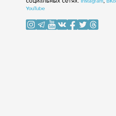
cоциальных сетях:
,
Instagram
ВКо
YouTube