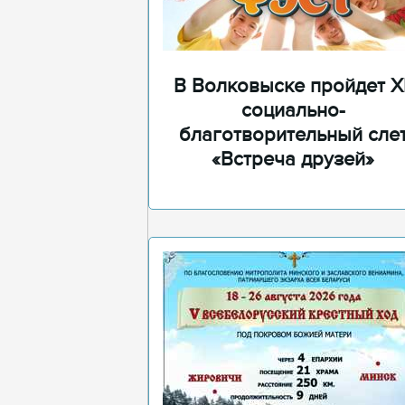
В Волковыске пройдет XI
социально-
благотворительный сле
«Встреча друзей»