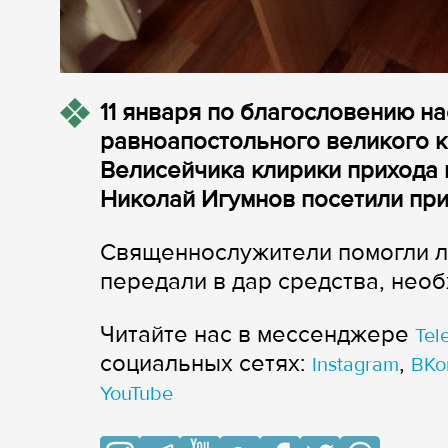
11 января по благословению на
равноапостольного великого 
Велисейчика клирики прихода 
Николай Игумнов посетили при
Священнослужители помогли л
передали в дар средства, нео
Читайте нас в мессенджере
Tel
cоциальных сетях:
,
Instagram
ВКо
YouTube