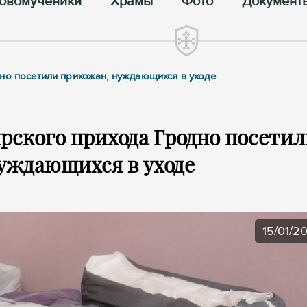
овомученики
Храмы
Фото
Документ
но посетили прихожан, нуждающихся в уходе
ского прихода Гродно посетил
уждающихся в уходе
15/01/2