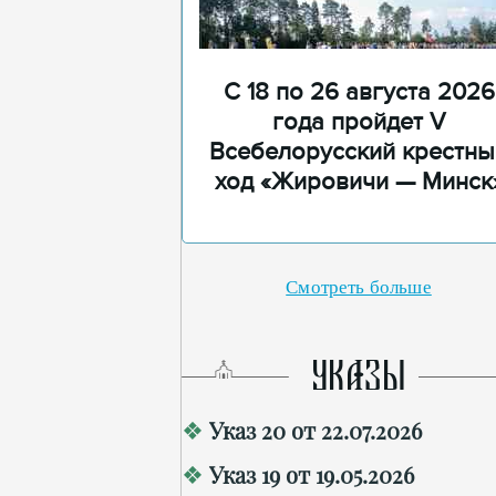
С 18 по 26 августа 2026
года пройдет V
Всебелорусский крестны
ход «Жировичи — Минск
Смотреть больше
УКАЗЫ
Указ 20 от 22.07.2026
Указ 19 от 19.05.2026