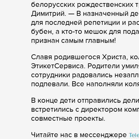
белорусских рождественских т
Димитрий. — В назначенный де
для последней репетиции и рас
бубен, а кто-то мешок для под
признан самым главным!
Славя родившегося Христа, к
ЭтикетСервиса. Родители умиля
сотрудники радовались незап
подпевали. Все наполняли кол
В конце дети отправились дел
встретились с директором ком
совместные проекты.
Читайте нас в мессенджере
Tel