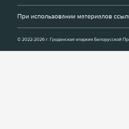
При использовании материалов ссылк
© 2022-2026 г. Гроденская епархия Белорусской П