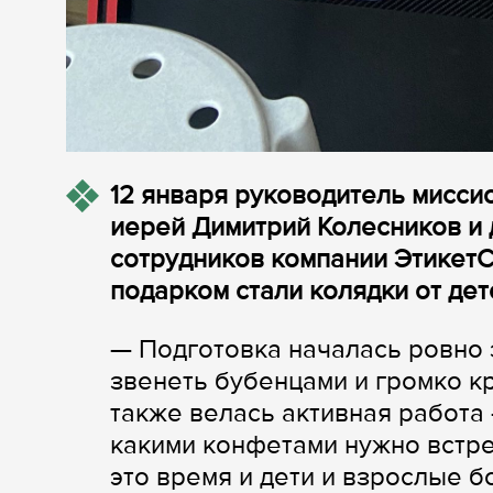
12 января руководитель мисси
иерей Димитрий Колесников и
сотрудников компании Этикет
подарком стали колядки от дет
— Подготовка началась ровно з
звенеть бубенцами и громко к
также велась активная работа 
какими конфетами нужно встре
это время и дети и взрослые 