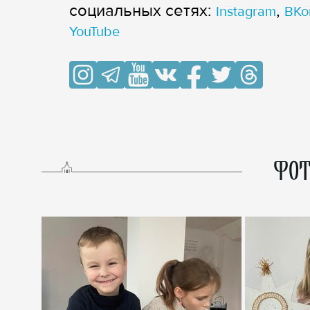
cоциальных сетях:
,
Instagram
ВКо
YouTube
ФОТ