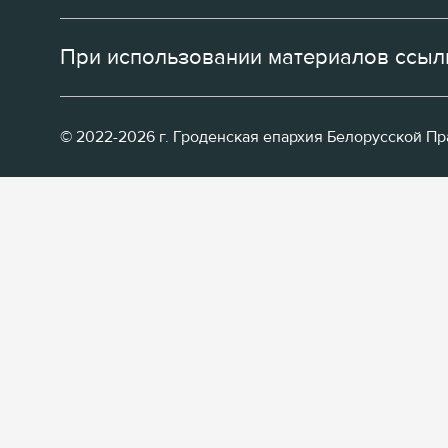
При использовании материалов ссылк
© 2022-2026 г. Гроденская епархия Белорусской П