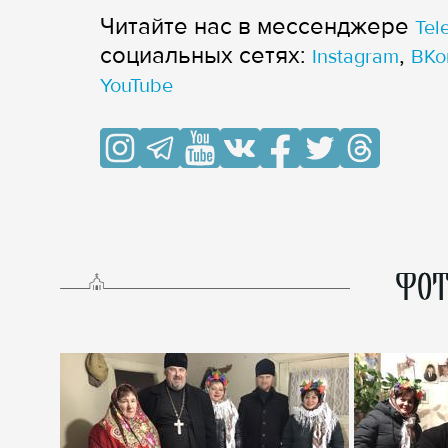
Читайте нас в мессенджере
Tel
cоциальных сетях:
,
Instagram
ВКо
YouTube
ФОТ