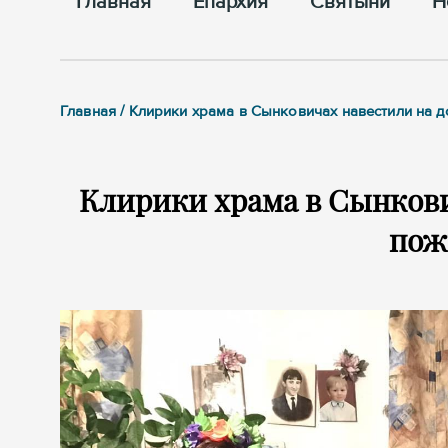
Главная
Епархия
Cвятыни
Н
Главная / Клирики храма в Сынковичах навестили на 
Клирики храма в Сынкови
пож