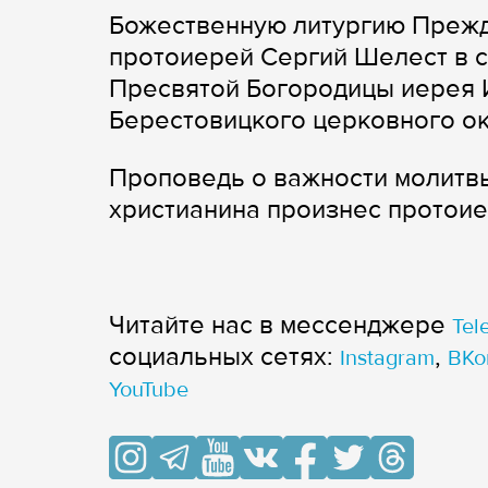
Божественную литургию Преж
протоиерей Сергий Шелест в 
Пресвятой Богородицы иерея 
Берестовицкого церковного ок
Проповедь о важности молитв
христианина произнес протоие
Читайте нас в мессенджере
Tel
cоциальных сетях:
,
Instagram
ВКо
YouTube