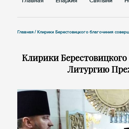
Главная
Епархия
Cвятыни
Н
Главная / Клирики Берестовицкого благочиния сов
Клирики Берестовицкого
Литургию Пре