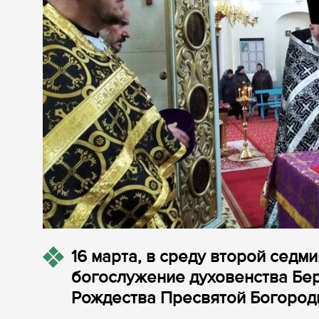
16 марта, в среду второй седм
богослужение духовенства Бер
Рождества Пресвятой Богород