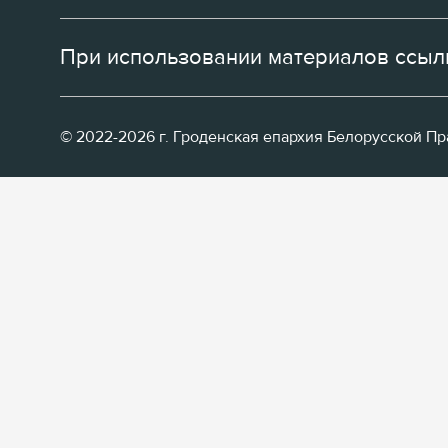
При использовании материалов ссылк
© 2022-2026 г. Гроденская епархия Белорусской П