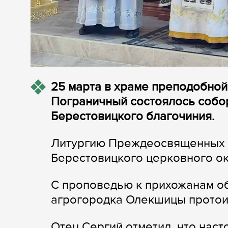
25 марта в храме преподобно
Пограничный состоялось собо
Берестовицкого благочиния.
Литургию Преждеосвященных 
Берестовицкого церковного о
С проповедью к прихожанам о
агрогородка Олекшицы протои
Отец Сергий отметил, что нас