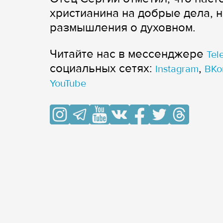
христианина на добрые дела, н
размышления о духовном.
Читайте нас в мессенджере
Tel
cоциальных сетях:
,
Instagram
ВКо
YouTube