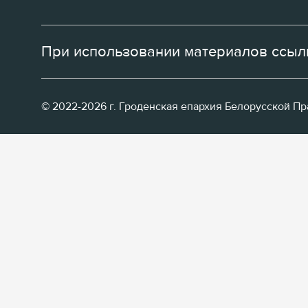
При использовании материалов ссылк
© 2022-2026 г. Гроденская епархия Белорусской П