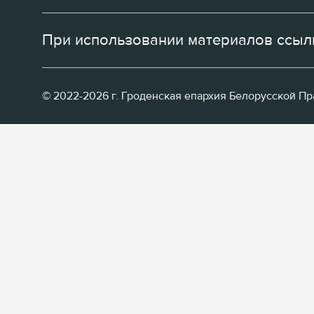
При использовании материалов ссылк
© 2022-2026 г. Гроденская епархия Белорусской П