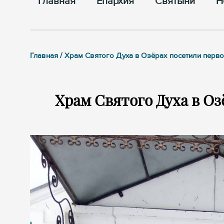
Главная
Епархия
Cвятыни
Н
Главная / Храм Святого Духа в Озёрах посетили перв
Храм Святого Духа в О