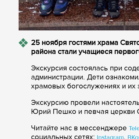
25 ноября гостями храма Свят
района стали учащиеся первог
Экскурсия состоялась при сод
администрации. Дети ознакомил
храмовых богослужениях и их 
Экскурсию провели настоятель
Юрий Пешко и певчая церкви 
Читайте нас в мессенджере
Tel
cоциальных сетях:
,
Instagram
ВКо