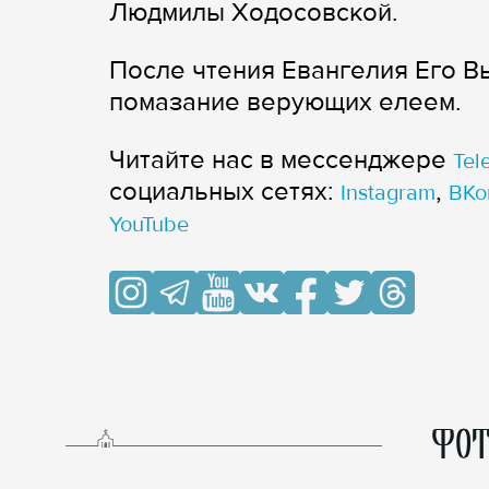
Людмилы Ходосовской.
После чтения Евангелия Его 
помазание верующих елеем.
Читайте нас в мессенджере
Tel
cоциальных сетях:
,
Instagram
ВКо
YouTube
ФОТ