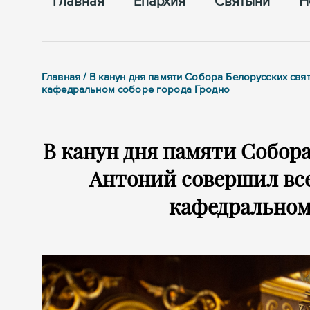
Главная
Епархия
Cвятыни
Н
Главная / В канун дня памяти Собора Белорусских с
кафедральном соборе города Гродно
В канун дня памяти Собор
Антоний совершил вс
кафедральном 