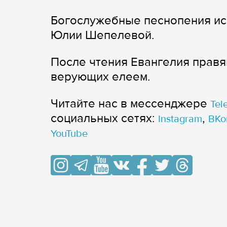
Богослужебные песнопения ис
Юлии Шепелевой.
После чтения Евангелия прав
верующих елеем.
Читайте нас в мессенджере
Tel
cоциальных сетях:
,
Instagram
ВКо
YouTube