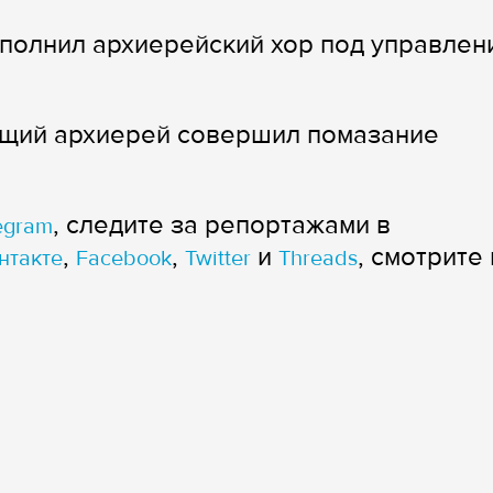
полнил архиерейский хор под управлен
ящий архиерей совершил помазание
, следите за репортажами в
egram
,
,
и
, смотрите 
нтакте
Facebook
Twitter
Threads