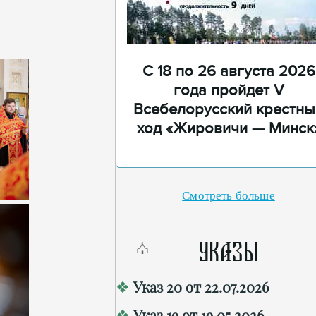
С 18 по 26 августа 2026
года пройдет V
Всебелорусский крестны
ход «Жировичи — Минск
Смотреть больше
УКАЗЫ
Указ 20 от 22.07.2026
Указ 19 от 19.05.2026