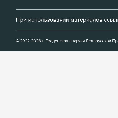
При использовании материалов ссылк
© 2022-2026 г. Гроденская епархия Белорусской П