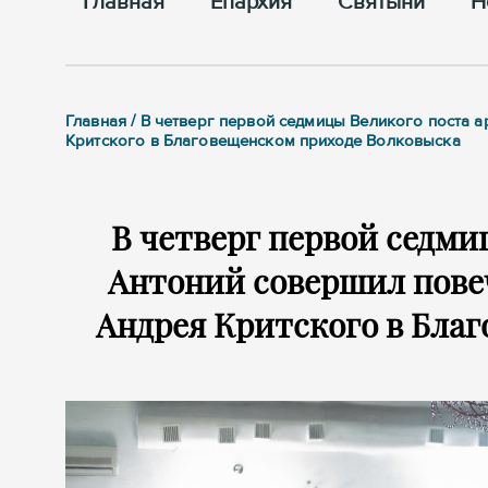
Главная
Епархия
Cвятыни
Н
Главная / В четверг первой седмицы Великого поста 
Критского в Благовещенском приходе Волковыска
В четверг первой седми
Антоний совершил повеч
Андрея Критского в Бла