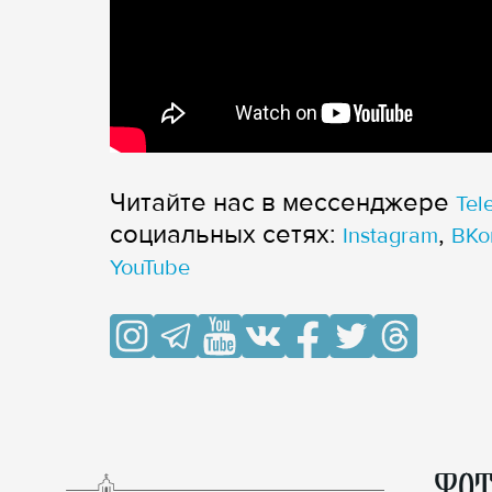
Читайте нас в мессенджере
Tel
cоциальных сетях:
,
Instagram
ВКо
YouTube
ФОТ