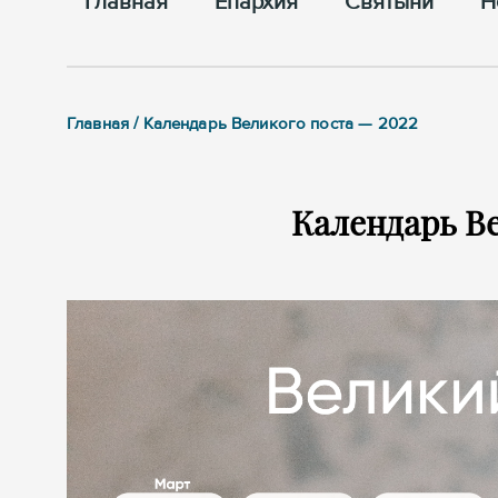
Главная
Епархия
Cвятыни
Н
Главная / Календарь Великого поста — 2022
Календарь Ве