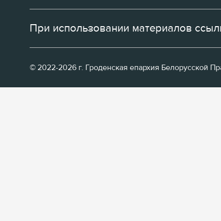
При использовании материалов ссылк
© 2022-2026 г. Гроденская епархия Белорусской П