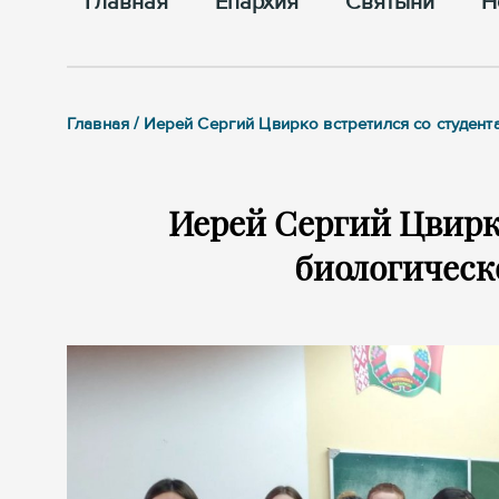
Главная
Епархия
Cвятыни
Н
Главная / Иерей Сергий Цвирко встретился со студен
Иерей Сергий Цвирк
биологическ