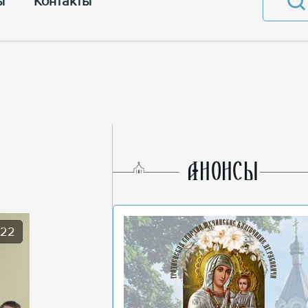
ы
Контакты
AНОНСЫ
022