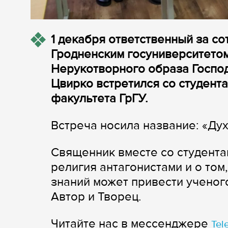
1 декабря ответственный за с
Гродненским госуниверситетом
Нерукотворного образа Госпо
Цвирко встретился со студентам
факультета ГрГУ.
Встреча носила название: «Ду
Священник вместе со студентам
религия антагонистами и о том
знаний может привести ученого
Автор и Творец.
Читайте нас в мессенджере
Tel