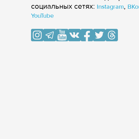
cоциальных сетях:
,
Instagram
ВКо
YouTube