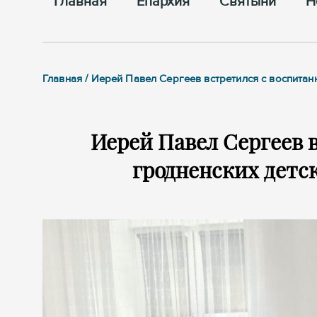
Главная
Епархия
Cвятыни
Н
Главная / Иерей Павел Сергеев встретился с воспита
Иерей Павел Сергеев 
гродненских детс