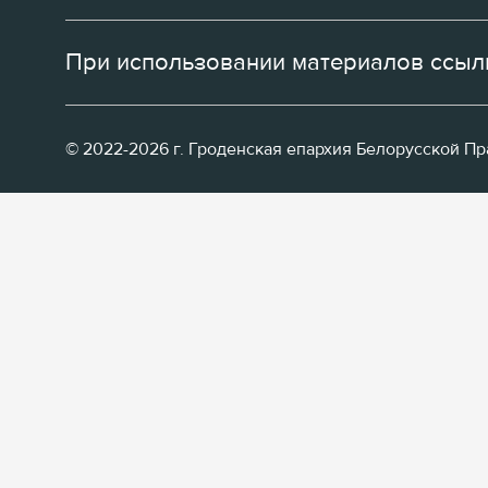
При использовании материалов ссылк
© 2022-2026 г. Гроденская епархия Белорусской П