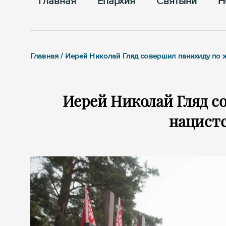
Главная
Епархия
Cвятыни
Н
Главная / Иерей Николай Гляд совершил панихиду по 
Иерей Николай Гляд с
нацист