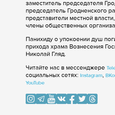
заместитель председателя Гр
председатель Гродненского р
представители местной власти,
члены общественных организ
Панихиду о упокоении душ по
прихода храма Вознесения Го
Николай Гляд.
Читайте нас в мессенджере
Tel
cоциальных сетях:
,
Instagram
ВКо
YouTube