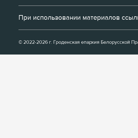
При использовании материалов ссылк
© 2022-2026 г. Гроденская епархия Белорусской П