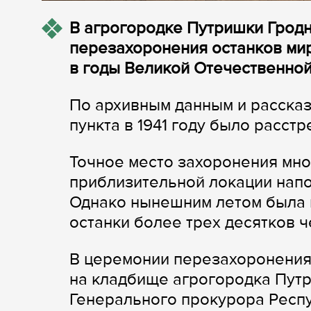
В агрогородке Путришки Грод
перезахоронения останков ми
в годы Великой Отечественной
По архивным данным и рассказ
пункта в 1941 году было расст
Точное место захоронения мно
приблизительной локации напо
Однако нынешним летом была 
останки более трех десятков ч
В церемонии перезахоронения
на кладбище агрогородка Путр
Генерального прокурора Респ