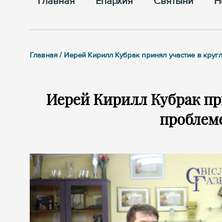
Главная
Епархия
Cвятыни
Н
Главная / Иерей Кирилл Кубрак принял участие в кру
Иерей Кирилл Кубрак при
проблем