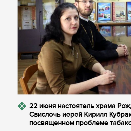
22 июня настоятель храма Ро
Свислочь иерей Кирилл Кубрак 
посвященном проблеме табако