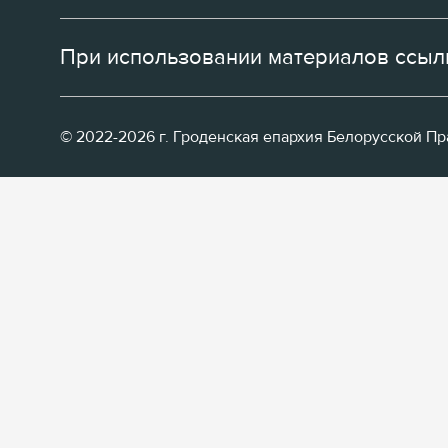
При использовании материалов ссылк
© 2022-2026 г. Гроденская епархия Белорусской П