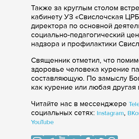
Также за круглым столом встр
кабинету УЗ «Свислочская ЦРБ
директора по основной деяте
социально-педагогический цен
надзора и профилактики Свисл
Священник отметил, что помим
здоровье человека курение па
составляющую. По замыслу Бог
как курение или любая другая 
Читайте нас в мессенджере
Tel
cоциальных сетях:
,
Instagram
ВКо
YouTube