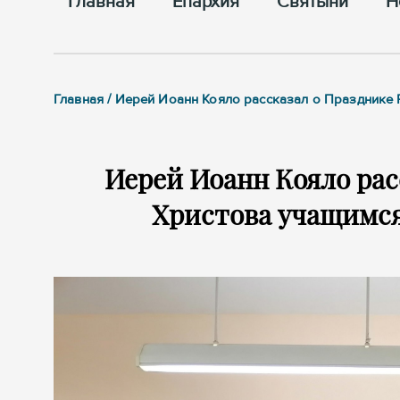
Главная
Епархия
Cвятыни
Н
Главная / Иерей Иоанн Кояло рассказал о Празднике
Иерей Иоанн Кояло рас
Христова учащимся