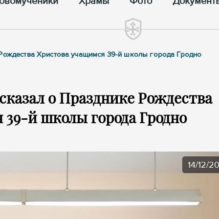
овомученики
Храмы
Фото
Документ
 Рождества Христова учащимся 39-й школы города Гродно
сказал о Празднике Рождества
 39-й школы города Гродно
14/12/2