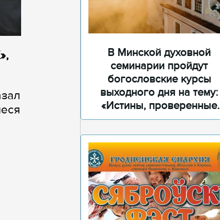
В Минской духовной
»,
семинарии пройдут
богословские курсы
выходного дня на тему:
азал
«Истины, проверенные
иеся
временем»