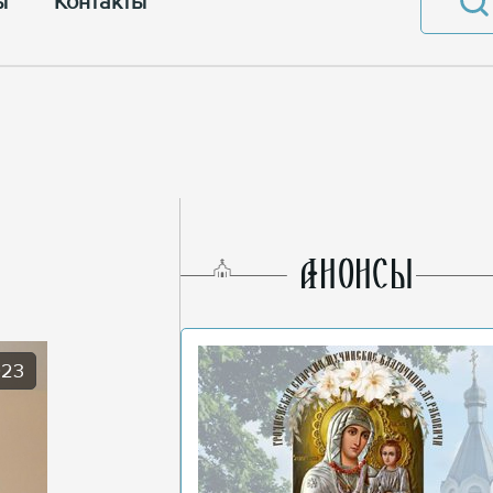
ы
Контакты
AНОНСЫ
023