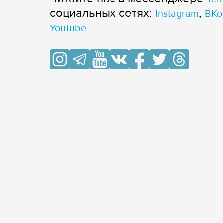
cоциальных сетях:
,
Instagram
ВКо
YouTube