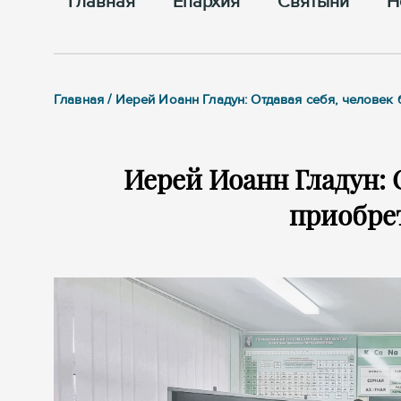
Главная
Епархия
Cвятыни
Н
Главная / Иерей Иоанн Гладун: Отдавая себя, человек
Иерей Иоанн Гладун: 
приобрет