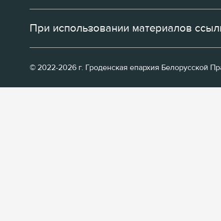
При использовании материалов ссылк
© 2022-2026 г. Гроденская епархия Белорусской П