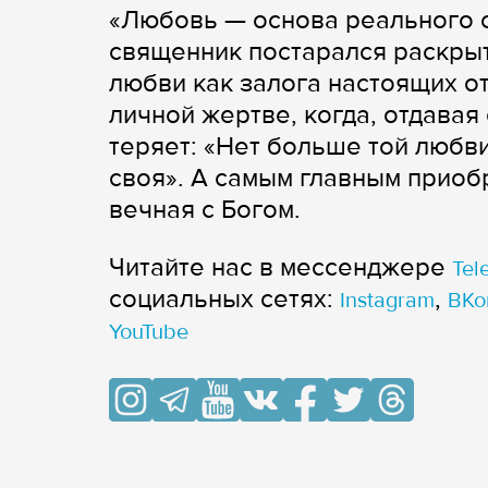
«Любовь — основа реального с
священник постарался раскры
любви как залога настоящих о
личной жертве, когда, отдавая
теряет: «Нет больше той любви
своя». А самым главным приоб
вечная с Богом.
Читайте нас в мессенджере
Tel
cоциальных сетях:
,
Instagram
ВКо
YouTube