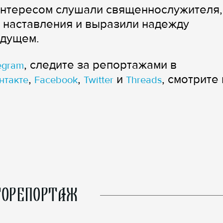
интересом слушали священнослужителя,
 наставления и выразили надежду
удущем.
, следите за репортажами в
egram
,
,
и
, смотрите 
нтакте
Facebook
Twitter
Threads
ОРЕПОРТАЖ