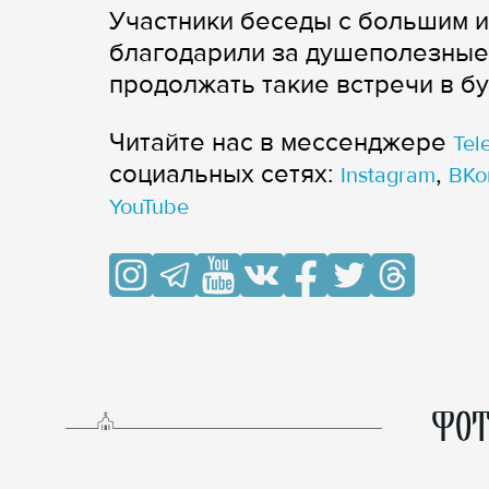
Участники беседы с большим 
благодарили за душеполезные
продолжать такие встречи в б
Читайте нас в мессенджере
Tel
cоциальных сетях:
,
Instagram
ВКо
YouTube
ФОТ