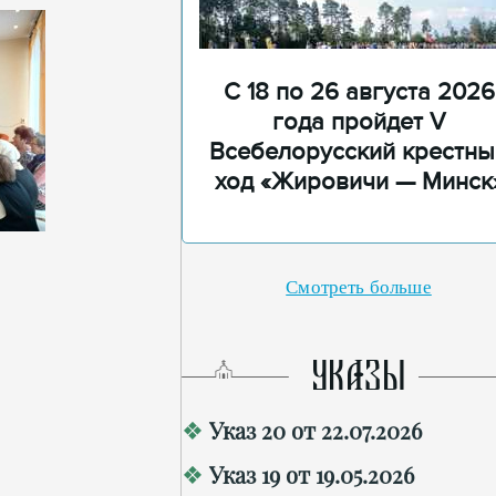
С 18 по 26 августа 2026
года пройдет V
Всебелорусский крестны
ход «Жировичи — Минск
Смотреть больше
УКАЗЫ
Указ 20 от 22.07.2026
Указ 19 от 19.05.2026