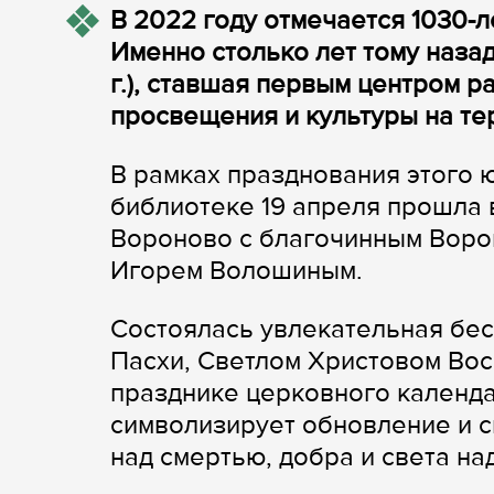
В 2022 году отмечается 1030-
Именно столько лет тому наза
г.), ставшая первым центром 
просвещения и культуры на те
В рамках празднования этого 
библиотеке 19 апреля прошла 
Вороново с благочинным Воро
Игорем Волошиным.
Состоялась увлекательная бес
Пасхи, Светлом Христовом Во
празднике церковного календа
символизирует обновление и с
над смертью, добра и света над